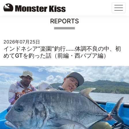
Skip
REPORTS
to
content
2026年07月25日
インドネシア“楽園”釣行……体調不良の中、初
めてGTを釣った話（前編・西パプア編）