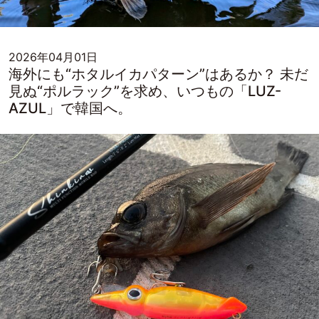
2026年04月01日
海外にも“ホタルイカパターン”はあるか？ 未だ
見ぬ“ポルラック”を求め、いつもの「LUZ-
AZUL」で韓国へ。