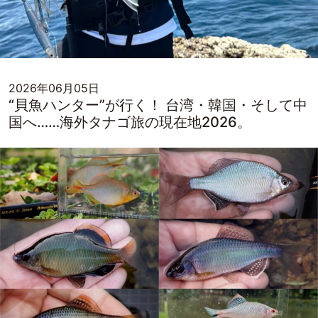
2026年06月05日
“貝魚ハンター”が行く！ 台湾・韓国・そして中
国へ……海外タナゴ旅の現在地2026。