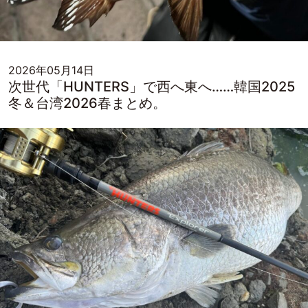
2026年05月14日
次世代「HUNTERS」で西へ東へ……韓国2025
冬＆台湾2026春まとめ。