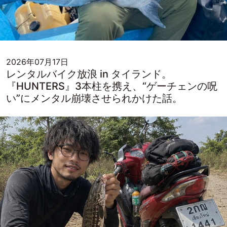
2026年07月17日
レンタルバイク放浪 in タイランド。
『HUNTERS』3本柱を携え、“ゲーチェンの呪
い”にメンタル崩壊させられかけた話。