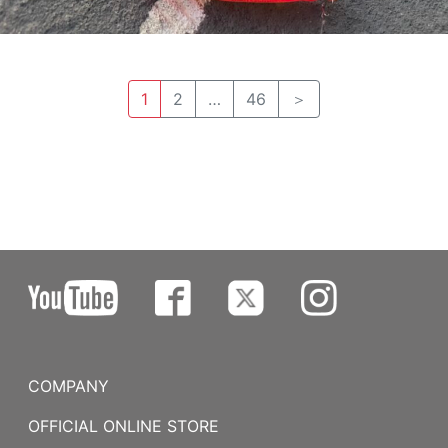
1
2
…
46
＞
COMPANY
OFFICIAL ONLINE STORE