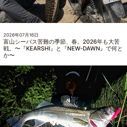
2026年07月16日
富山シーバス苦難の季節、春。2026年も大苦
戦。〜『KEARSHI』と『NEW-DAWN』で何と
か〜