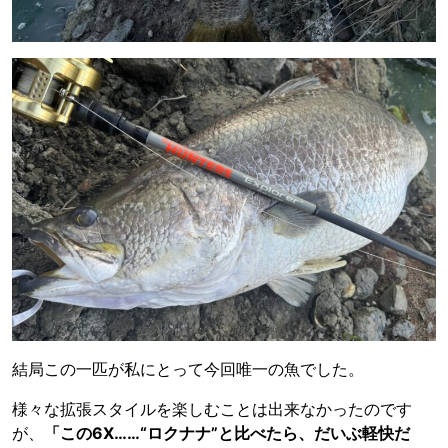
結局この一匹が私にとって今回唯一の魚でした。
様々な拡張スタイルを楽しむことは出来なかったのです
が、
「この6X……“ロクナナ”と比べたら、だいぶ軽快だ