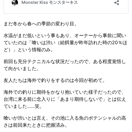
まだ冬から春への季節の変わり目。
水温がまだ低いという事もあり、オーナーから事前に聞い
ていたのは「喰いは渋い（給餌量が昨年訪れた時の20％ほ
ど）」という情報のみ。
前回も充分テクニカルな状況だったので、ある程度覚悟し
て向かいました。
友人たちは海外で釣りをするのは今回が初めて。
海外での釣りに期待をかなり抱いていた様子だったので、
台湾に来る前に念入りに「あまり期待しないで」とは伝え
ていました……笑。
喰いが渋いとは言え、その池に入る魚のポテンシャルの高
さは前回来たときに把握済み。