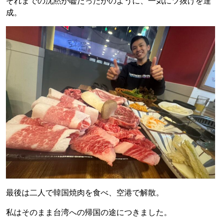
それまでの沈黙が嘘だったかのように、一気にツ抜けを達
成。
最後は二人で韓国焼肉を食べ、空港で解散。
私はそのまま台湾への帰国の途につきました。