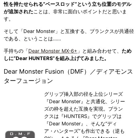
性を持たせられる”ベースロッド”という立ち位置のモデル
が追加された
ことは、非常に面白いポイントだと思いま
す。
そして「Dear Monster」と互換する、ブランクスが共通径
である、ということは……
手持ちの「
Dear Monster MX-6+
」と組み合わせて、
ため
しに“Dear HUNTERS”を組み上げてみました。
Dear Monster Fusion（DMF）／ディアモンス
ターフュージョン
グリップ挿入部の径を上位シリーズ
『Dear Monster』と共通化、シリー
ズの枠を超えた互換を実現。ブラン
クスは『HUNTERS』でグリップは
『Dear Monster』、そんな“ディ
ア・ハンターズ”も作出できる（逆も