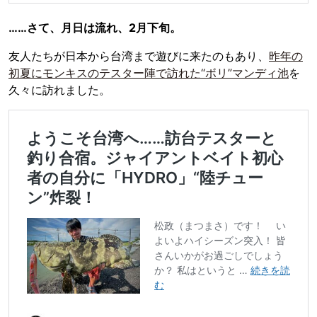
……さて、月日は流れ、2月下旬。
友人たちが日本から台湾まで遊びに来たのもあり、
昨年の
初夏にモンキスのテスター陣で訪れた“ボリ”マンディ池
を
久々に訪れました。