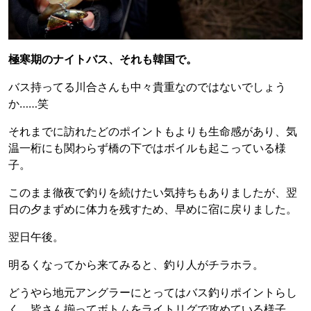
極寒期のナイトバス、それも韓国で。
バス持ってる川合さんも中々貴重なのではないでしょう
か……笑
それまでに訪れたどのポイントもよりも生命感があり、気
温一桁にも関わらず橋の下ではボイルも起こっている様
子。
このまま徹夜で釣りを続けたい気持ちもありましたが、翌
日の夕まずめに体力を残すため、早めに宿に戻りました。
翌日午後。
明るくなってから来てみると、釣り人がチラホラ。
どうやら地元アングラーにとってはバス釣りポイントらし
く、皆さん揃ってボトムをライトリグで攻めている様子。