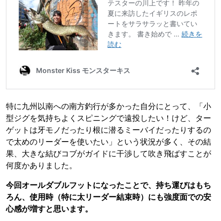
特に九州以南への南方釣行が多かった自分にとって、「小
型ジグを気持ちよくスピニングで遠投したい！けど、ター
ゲットは牙モノだったり根に潜るミーバイだったりするの
で太めのリーダーを使いたい」という状況が多く、その結
果、大きな結びコブがガイドに干渉して吹き飛ばすことが
何度かありました。
今回オールダブルフットになったことで、持ち運びはもち
ろん、使用時（特に太リーダー結束時）にも強度面での安
心感が増すと思います。