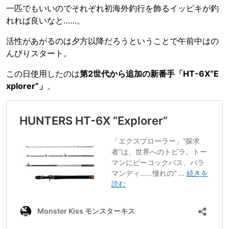
一匹でもいいのでそれぞれ初海外釣行を飾るイッピキが釣
れれば良いなと……。
活性があがるのは夕方以降だろうということで午前中はの
んびりスタート。
この日使用したのは
第2世代から追加の新番手「HT-6X“E
xplorer”」
。