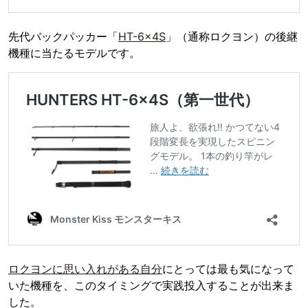
先代バックパッカー「
HT-6×4S
」（通称ロクヨン）の後継
機種に当たるモデルです。
ロクヨンに思い入れがある自分
にとっては最も気になって
いた機種を、このタイミングで実践投入することが出来ま
した。