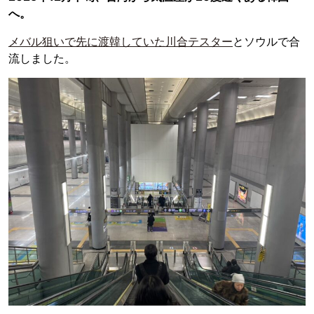
へ。
メバル狙いで先に渡韓していた川合テスター
とソウルで合
流しました。