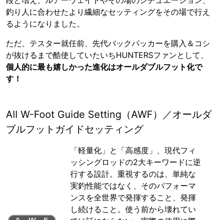
段と増え、ルアーウェイトやその場のシチュエーション、
釣り人に合わせたより繊細なセッティングをその場で行え
るようになりました。
ただ、テスター就任前、先代バックパッカーを購入＆コシ
が抜けるまで酷使していたいちHUNTERSファンとして、
個人的に最も嬉しかった進化はオールダブルフット化で
す！
All W-Foot Guide Setting（AWF）／オールダ
ブルフットガイドセッティング
「軽量化」と「高感度」、現代フィ
ッシングロッドの2大キーワードに逆
行する設計。重視するのは、単純な
実釣性能ではなく、そのパフォーマ
ンスを全世界で発揮すること、発揮
し続けること。使う前から壊れてい