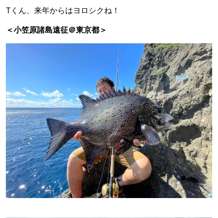
Tくん、来年からはヨロシクね！
＜小笠原諸島遠征＠東京都＞