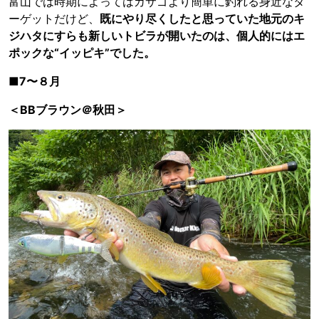
富山では時期によってはカサゴより簡単に釣れる身近なタ
ーゲットだけど、
既にやり尽くしたと思っていた地元のキ
ジハタにすらも新しいトビラが開いたのは、個人的にはエ
ポックな“イッピキ”でした。
■7〜８月
＜BBブラウン＠秋田＞