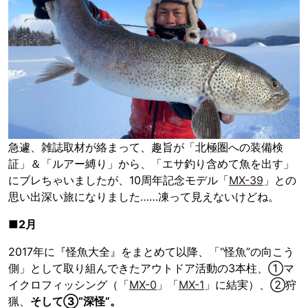
急遽、雑誌取材が絡まって、趣旨が「北極圏への装備検
証」＆「ルアー縛り」から、「エサ釣り含めて魚を出す」
にブレちゃいましたが、10周年記念モデル「
MX-39
」との
思い出深い旅になりました……凍って見えないけどね。
■2月
2017年に『怪魚大全』をまとめて以降、「“怪魚”の向こう
側」として取り組んできたアウトドア活動の3本柱、①マ
イクロフィッシング（「
MX-0
」「
MX-1
」に結実）、②狩
猟、
そして③“深怪”。