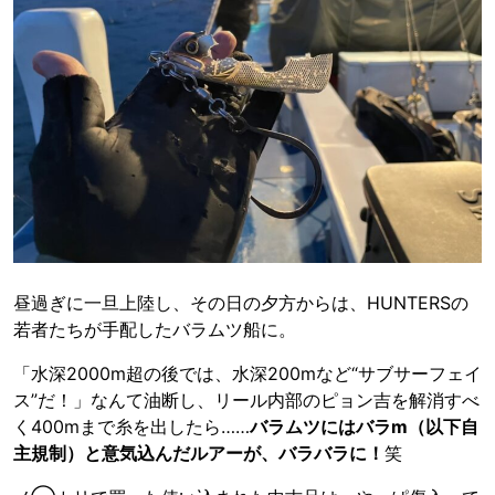
昼過ぎに一旦上陸し、その日の夕方からは、HUNTERSの
若者たちが手配したバラムツ船に。
「水深2000m超の後では、水深200mなど“サブサーフェイ
ス”だ！」なんて油断し、リール内部のピョン吉を解消すべ
く400mまで糸を出したら……
バラムツにはバラm（以下自
主規制）と意気込んだルアーが、バラバラに！
笑