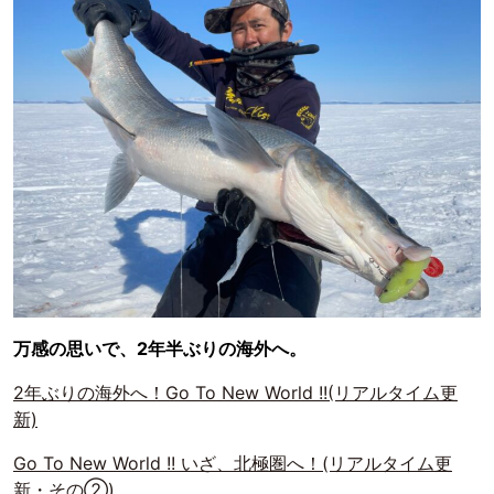
万感の思いで、2年半ぶりの海外へ。
2年ぶりの海外へ！Go To New World !!(リアルタイム更
新)
Go To New World !! いざ、北極圏へ！(リアルタイム更
新・その②)