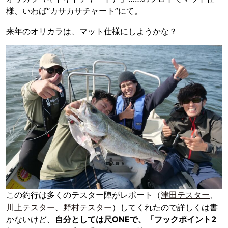
様、いわば“カサカサチャート”にて。
来年のオリカラは、マット仕様にしようかな？
この釣行は多くのテスター陣がレポート（
津田テスター
、
川上テスター
、
野村テスター
）してくれたので詳しくは書
かないけど、
自分としては尺ONEで、「フックポイント2