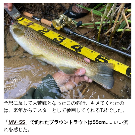
予想に反して大苦戦となったこの釣行、キメてくれたの
は、来年からテスターとして参画してくれるT君でした。
「
MV-55
」で釣れたブラウントラウトは55cm
……いい流
れを感じた。