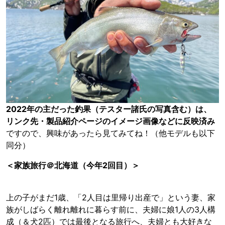
2022年の主だった釣果（テスター諸氏の写真含む）は、
リンク先・製品紹介ページのイメージ画像などに反映済み
ですので、興味があったら見てみてね！（他モデルも以下
同分）
＜家族旅行＠北海道（今年2回目）＞
上の子がまだ1歳、「2人目は里帰り出産で」という妻、家
族がしばらく離れ離れに暮らす前に、夫婦に娘1人の3人構
成（＆犬2匹）では最後となる旅行へ、夫婦とも大好きな