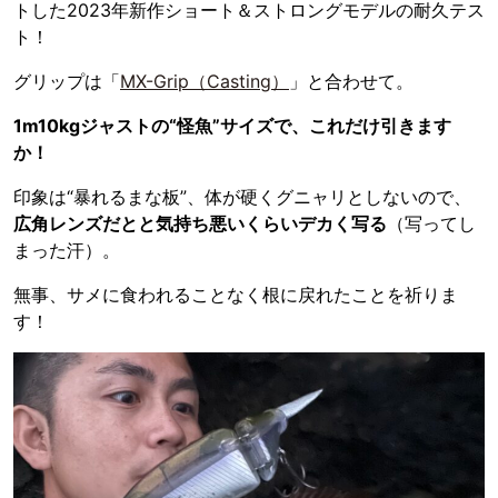
トした2023年新作ショート＆ストロングモデルの耐久テス
ト！
グリップは「
MX-Grip（Casting）
」と合わせて。
1m10kgジャストの“怪魚”サイズで、これだけ引きます
か！
印象は“暴れるまな板”、体が硬くグニャリとしないので、
広角レンズだとと気持ち悪いくらいデカく写る
（写ってし
まった汗）。
無事、サメに食われることなく根に戻れたことを祈りま
す！