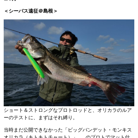
＜シーバス遠征＠島根＞
ショート＆ストロングなプロトロッドと、オリカラのルア
ーのテストに、まずはそれ縛り。
当時まだ公開できなかった「ビッグバンデット・モンキス
オリカラ（キトキトチャート）」……のプロトでマット仕