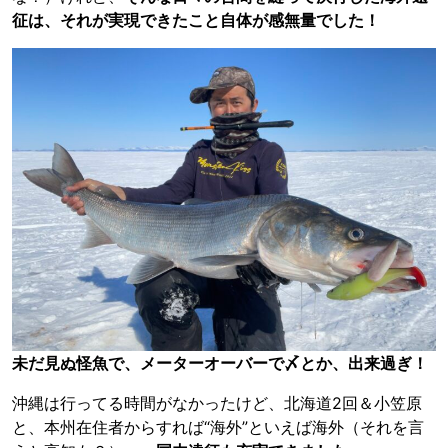
征は、それが実現できたこと自体が感無量でした！
未だ見ぬ怪魚で、メーターオーバーで〆とか、出来過ぎ！
沖縄は行ってる時間がなかったけど、北海道2回＆小笠原
と、本州在住者からすれば“海外”といえば海外（それを言