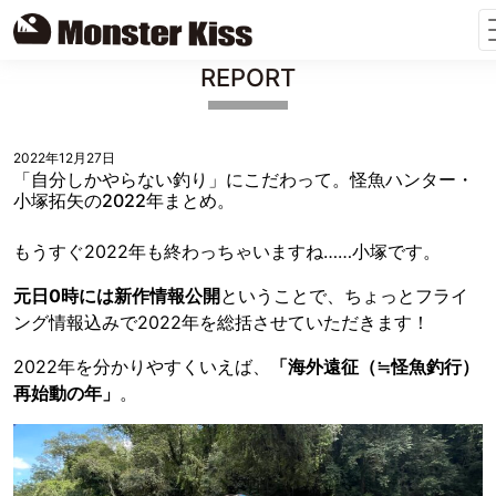
Skip
REPORT
to
content
2022年12月27日
「自分しかやらない釣り」にこだわって。怪魚ハンター・
小塚拓矢の2022年まとめ。
もうすぐ2022年も終わっちゃいますね……小塚です。
元日0時には新作情報公開
ということで、ちょっとフライ
ング情報込みで2022年を総括させていただきます！
2022年を分かりやすくいえば、
「海外遠征（≒怪魚釣行）
再始動の年」
。