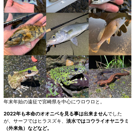
年末年始の遠征で宮崎県を中心にウロウロと。
2022年も本命のオオニベを見る事は出来ません
でした
が、サーフではヒラスズキ、
淡水ではコウライオヤニラミ
（外来魚）などなど。