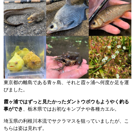
東京都の離島である青ヶ島、それと霞ヶ浦へ何度か足を運
びました。
霞ヶ浦ではずっと見たかったダントウボウもようやく釣る
事ができ
、栃木県ではお初なキンブナや各種カエル。
埼玉県の利根川本流でサクラマスを狙っていましたが、こ
ちらは姿は見れず。