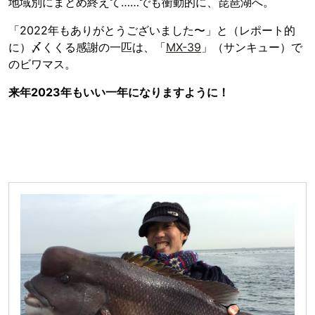
地域別にまとめ終えて……でも衝動的に、琵琶湖へ。
「2022年もありがとうございました〜」と（レポート的
に）〆くくる感謝の一匹は、「
MX-39
」（サンキュー）で
のビワマス。
来年2023年もいい一年になりますように！