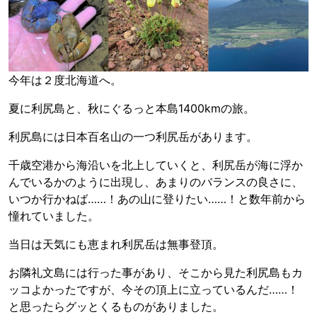
今年は２度北海道へ。
夏に利尻島と、秋にぐるっと本島1400kmの旅。
利尻島には日本百名山の一つ利尻岳があります。
千歳空港から海沿いを北上していくと、利尻岳が海に浮か
んでいるかのように出現し、あまりのバランスの良さに、
いつか行かねば……！あの山に登りたい……！と数年前から
憧れていました。
当日は天気にも恵まれ利尻岳は無事登頂。
お隣礼文島には行った事があり、そこから見た利尻島もカ
ッコよかったですが、今その頂上に立っているんだ……！
と思ったらグッとくるものがありました。