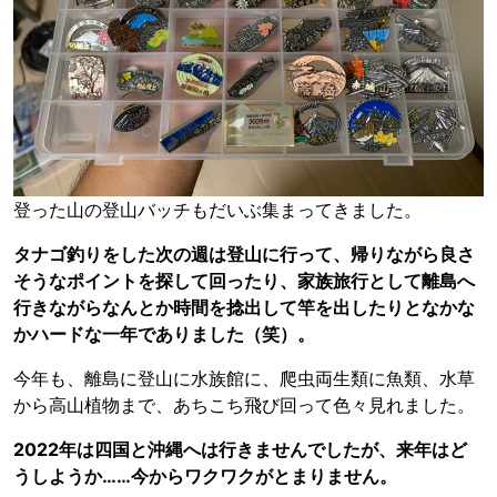
登った山の登山バッチもだいぶ集まってきました。
タナゴ釣りをした次の週は登山に行って、帰りながら良さ
そうなポイントを探して回ったり、家族旅行として離島へ
行きながらなんとか時間を捻出して竿を出したりとなかな
かハードな一年でありました（笑）。
今年も、離島に登山に水族館に、爬虫両生類に魚類、水草
から高山植物まで、あちこち飛び回って色々見れました。
2022年は四国と沖縄へは行きませんでしたが、来年はど
うしようか……今からワクワクがとまりません。