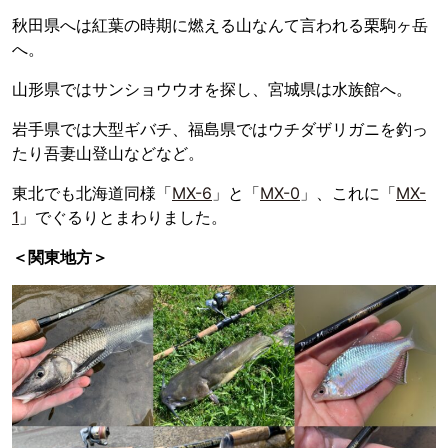
秋田県へは紅葉の時期に燃える山なんて言われる栗駒ヶ岳
へ。
山形県ではサンショウウオを探し、宮城県は水族館へ。
岩手県では大型ギバチ、福島県ではウチダザリガニを釣っ
たり吾妻山登山などなど。
東北でも北海道同様「
MX-6
」と「
MX-0
」、これに「
MX-
1
」でぐるりとまわりました。
＜関東地方＞