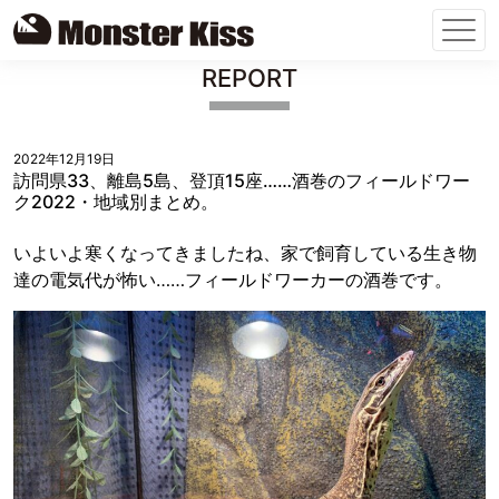
Skip
REPORT
to
content
2022年12月19日
訪問県33、離島5島、登頂15座……酒巻のフィールドワー
ク2022・地域別まとめ。
いよいよ寒くなってきましたね、家で飼育している生き物
達の電気代が怖い……フィールドワーカーの酒巻です。