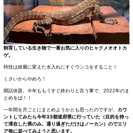
飼育している生き物で一番お気に入りのヒャクメオオトカ
ゲ。
特技は綺麗に変えた水入れにすぐウンコをすること！
くさいからやめろ！
閑話休題、今年ももうすぐ終わりと言う事で、2022年のま
とめをば！！
一年間を月ごとにまとめようかとも思ったのですが、
カウ
ントしてみたら今年33都道府県に行っていた（目的を持っ
て滞在した県のみ。通り過ぎただけはノーカン）のでエリ
ア毎に並べてみようと思います。