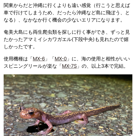
関東からだと沖縄に行くよりも遠い感覚（行こうと思えば
車で行けてしまうため、だったら沖縄など島に飛ぼう、と
なる）、なかなか行く機会の少ないエリアになります。
奄美大島にも両生爬虫類を探しに行く事ができ、ずっと見
たかったアマミイシカワガエル(下段中央)も見れたので嬉
しかったです。
使用機種は「
MX-6
」「
MX-0
」に、海の使用と相性がいい
スピニングリールが楽な「
MX-7S
」の、以上3本で完結。