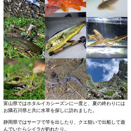
富山県ではホタルイカシーズンに一度と、夏の終わりには
お隣石川県と共に水草を探しに訪れました。
静岡県ではサーフで竿を出したり、クエ狙いで出船して遊
んでいたらシイラが釣れたり。