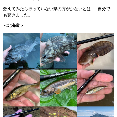
数えてみたら行っていない県の方が少ないとは……自分で
も驚きました。
＜北海道＞