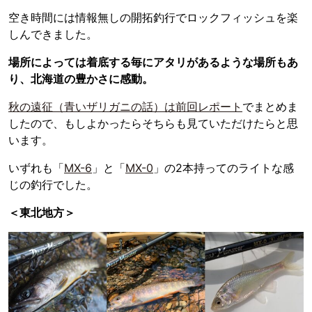
空き時間には情報無しの開拓釣行でロックフィッシュを楽
しんできました。
場所によっては着底する毎にアタリがあるような場所もあ
り、北海道の豊かさに感動。
秋の遠征（青いザリガニの話）は前回レポート
でまとめま
したので、もしよかったらそちらも見ていただけたらと思
います。
いずれも「
MX-6
」と「
MX-0
」の2本持ってのライトな感
じの釣行でした。
＜東北地方＞