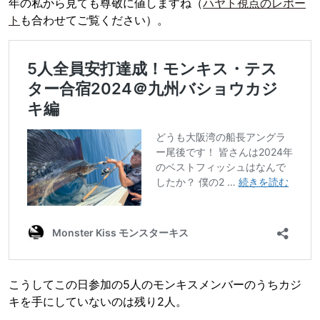
年の私から見ても尊敬に値しますね（
ハヤト視点のレポー
ト
も合わせてご覧ください）。
こうしてこの日参加の5人のモンキスメンバーのうちカジ
キを手にしていないのは残り2人。