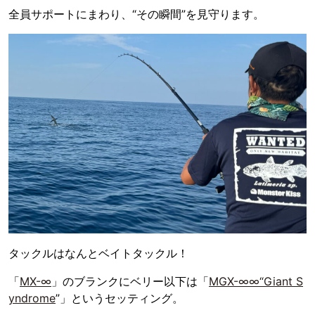
全員サポートにまわり、“その瞬間”を見守ります。
タックルはなんとベイトタックル！
「
MX-∞
」のブランクにベリー以下は「
MGX-∞∞“Giant S
yndrome
”」というセッティング。