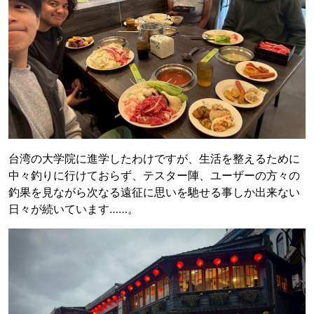
台湾の大学院に進学したわけですが、生活を整えるために
中々釣りに行けておらず、テスター陣、ユーザーの方々の
釣果を見ながら次なる遠征に思いを馳せる事しか出来ない
日々が続いています……。