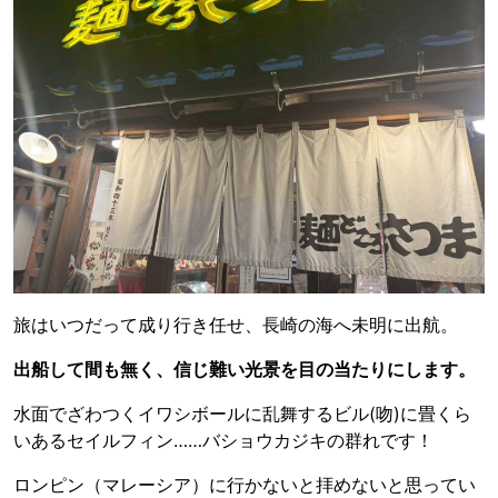
旅はいつだって成り行き任せ、長崎の海へ未明に出航。
出船して間も無く、信じ難い光景を目の当たりにします。
水面でざわつくイワシボールに乱舞するビル(吻)に畳くら
いあるセイルフィン……バショウカジキの群れです！
ロンピン（マレーシア）に行かないと拝めないと思ってい