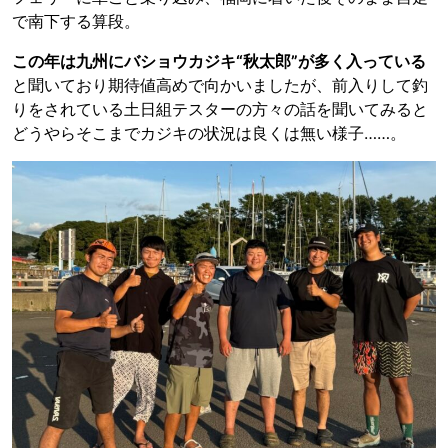
で南下する算段。
この年は九州にバショウカジキ“秋太郎”が多く入っている
と聞いており期待値高めで向かいましたが、前入りして釣
りをされている土日組テスターの方々の話を聞いてみると
どうやらそこまでカジキの状況は良くは無い様子……。