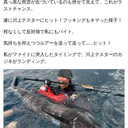
真っ黒な雨雲が近づいているのも併せて見えて、これがラ
ストチャンス。
遂に川上テスターにヒット！フッキングもキマった様子！
程なくして反対側で私にもバイト。
気持ちを抑えつつルアーを送って送って……ヒット！
私がファイトに突入したタイミングで、川上テスターのカ
ジキがランディング。