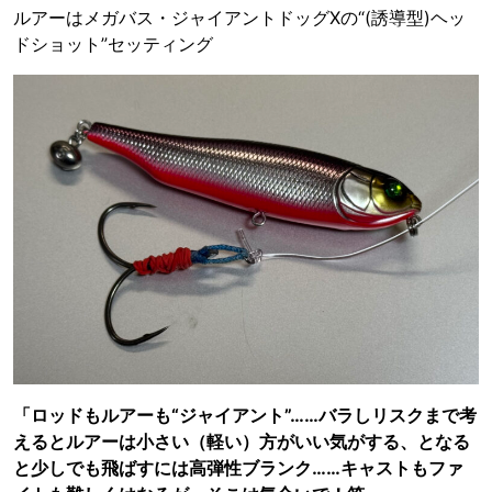
ルアーはメガバス・ジャイアントドッグXの“(誘導型)ヘッ
ドショット”セッティング
「ロッドもルアーも“ジャイアント”……バラしリスクまで考
えるとルアーは小さい（軽い）方がいい気がする、となる
と少しでも飛ばすには高弾性ブランク……キャストもファ