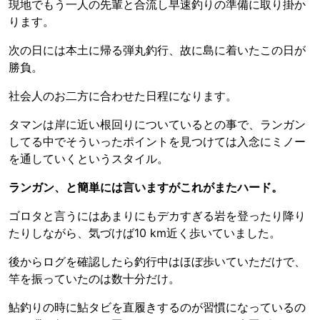
現地でもう一人の先輩と合流し早速釣りの準備に取り掛か
ります。
次の日には本土に帰る弾丸釣行、故に島に着いたこの日が
勝負。
社会人のお二方に合わせた日程になります。
タマンは岸に近い根回りについているとの事で、ランガン
してる中でそういったポイントを見つけては入念にミノー
を通していくというスタイル。
ランガン、と簡単には言いますがこれがまたハード。
ゴロタと言うにはあまりにもデカすぎる岩を登ったり降り
たりしながら、気づけば10 km近く歩いていました。
後からログを確認したら釣行中はほぼ歩いていただけで、
竿を振っていたのは数十分だけ。
鮎釣りの時に鮎タビを直履きするのが習慣になっているの