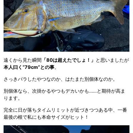
遠くから見た瞬間
「80は超えたでしょ！」
と思いましたが
本人曰く“79cm”との事
。
さっきバラしたやつなのか、はたまた別個体なのか。
別個体なら、次掛かるやつもデカいかも……と期待が高ま
ります。
完全に日が落ちタイムリミットが近づきつつある中、一番
最後の根で私にも本命サイズがヒット！