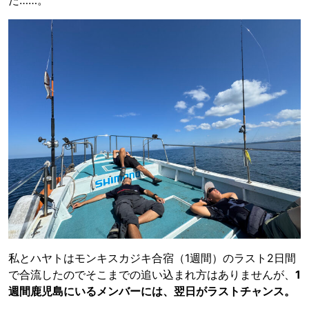
た……。
私とハヤトはモンキスカジキ合宿（1週間）のラスト2日間
で合流したのでそこまでの追い込まれ方はありませんが、
1
週間鹿児島にいるメンバーには、翌日がラストチャンス。