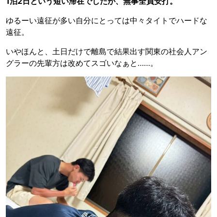
1泊2日という短い滞在でしたが、無事全員安打。
ゆるーい遠征が多い自分にとっては中々タイトでハードな
遠征。
いやほんと、土日だけで離島で結果出す関東の社会人アン
グラーの先輩方は改めてスゴいなぁと……。