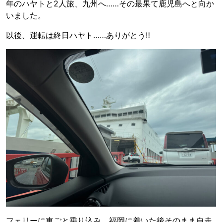
年のハヤトと2人旅、九州へ……その最果て鹿児島へと向か
いました。
以後、運転は終日ハヤト……ありがとう‼︎
フェリーに車ごと乗り込み、福岡に着いた後そのまま自走