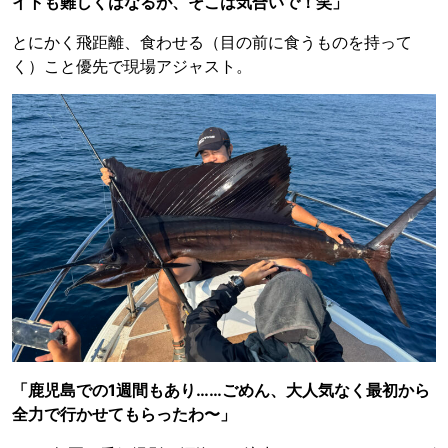
イトも難しくはなるが、そこは気合いで！笑」
とにかく飛距離、食わせる（目の前に食うものを持って
く）こと優先で現場アジャスト。
「鹿児島での1週間もあり……ごめん、大人気なく最初から
全力で行かせてもらったわ〜」