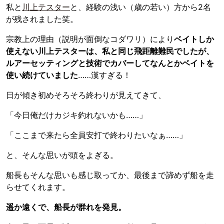
私と
川上テスター
と、経験の浅い（歳の若い）方から2名
が残されました笑。
宗教上の理由（説明が面倒なコダワリ）により
ベイトしか
使えない川上テスターは、私と同じ飛距離難民でしたが、
ルアーセッティングと技術でカバーしてなんとかベイトを
使い続けていました
……漢すぎる！
日が傾き初めそろそろ終わりが見えてきて、
「今日俺だけカジキ釣れないかも……」
「ここまで来たら全員安打で終わりたいなぁ……」
と、そんな思いが頭をよぎる。
船長もそんな思いも感じ取ってか、最後まで諦めず船を走
らせてくれます。
遥か遠くで、船長が群れを発見。