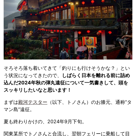
そろそろ落ち着いてきて「釣りにも行けそうかな？」とい
う状況になってきたので、
しばらく日本を離れる前に詰め
込んだ2024年秋の弾丸遠征について一気書きして、頭を
スッキリしたいなと思います！
まずは
殿河テスター
（以下、トノさん）のお膝元、通称“タ
マン島”遠征。
夏も終わりかけの、2024年9月下旬。
関東某所でトノさんと合流し、翌朝フェリーに乗船して目