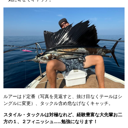
ルアーはド定番（写真を見返すと、抜け目なくテールはシ
ングルに変更）、タックル含め危なげなくキャッチ。
スタイル・タックルは対極なれど、経験豊富な大先輩お二
方の１、２フィニッシュ……勉強になります！