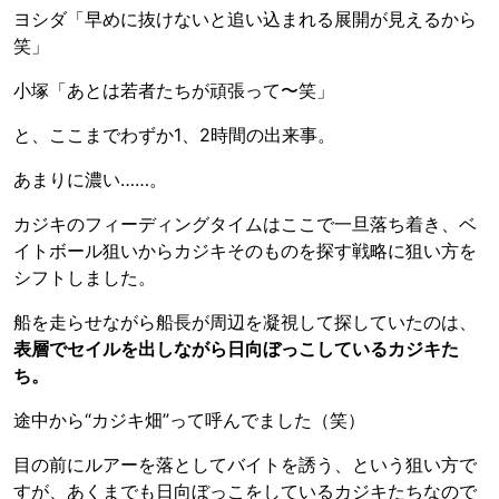
ヨシダ「早めに抜けないと追い込まれる展開が見えるから
笑」
小塚「あとは若者たちが頑張って〜笑」
と、ここまでわずか1、2時間の出来事。
あまりに濃い……。
カジキのフィーディングタイムはここで一旦落ち着き、ベ
イトボール狙いからカジキそのものを探す戦略に狙い方を
シフトしました。
船を走らせながら船長が周辺を凝視して探していたのは、
表層でセイルを出しながら日向ぼっこしているカジキた
ち。
途中から“カジキ畑”って呼んでました（笑）
目の前にルアーを落としてバイトを誘う、という狙い方で
すが、あくまでも日向ぼっこをしているカジキたちなので