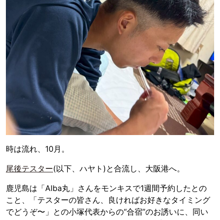
時は流れ、10月。
尾後テスター
(以下、ハヤト)と合流し、大阪港へ。
鹿児島は「Alba丸」さんをモンキスで1週間予約したとの
こと、「テスターの皆さん、良ければお好きなタイミング
でどうぞ〜」との小塚代表からの“合宿”のお誘いに、同い