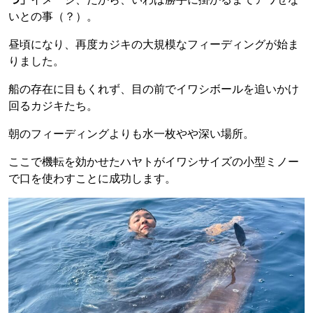
いとの事（？）。
昼頃になり、再度カジキの大規模なフィーディングが始ま
りました。
船の存在に目もくれず、目の前でイワシボールを追いかけ
回るカジキたち。
朝のフィーディングよりも水一枚やや深い場所。
ここで機転を効かせたハヤトがイワシサイズの小型ミノー
で口を使わすことに成功します。