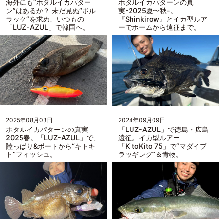
海外にも“ホタルイカパター
ホタルイカパターンの真
ン”はあるか？ 未だ見ぬ“ポル
実-2025夏〜秋-。
ラック”を求め、いつもの
『Shinkirow』とイカ型ルア
「LUZ-AZUL」で韓国へ。
ーでホームから遠征まで。
2025年08月03日
2024年09月09日
ホタルイカパターンの真実
「LUZ-AZUL」で徳島・広島
2025春。「LUZ-AZUL」で、
遠征。イカ型ルアー
陸っぱり&ボートから“キトキ
「KitoKito 75」で“マダイプ
ト”フィッシュ。
ラッギング”＆青物。