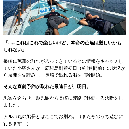
「……これはこれで楽しいけど、本命の芭蕉は厳しいかも
しれない」
長崎に芭蕉の群れが入ってきているとの情報をキャッチし
ていた小塚さんが、鹿児島到着初日（約1週間前）の状況か
ら展開を先読みし、長崎で出れる船を打診開始。
そんな直前予約が取れた最速日が、明日。
思案を巡らせ、鹿児島から長崎に陸路で移動する決断をし
ました。
アルバ丸の船長とはここでお別れ。（またそのうち遊びに
行きます！）