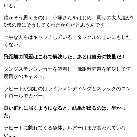
いと。
僕がそう思えるのは、小塚さんをはじめ、周りの大人達が1
0代の僕にそうしてくれたからだと思うんです。
上手な人らはキャッチしている、タックルのせいにもした
くない。
飛距離の問題はこれで解決した、あとは自分の技量だ！
タングステンシンカーを装着し、飛距離問題を解決して何
度目かのキャスト。
ラピードが沈むのはラインメンディングとスラッグのコン
トロールでカバー。
良い群れに届くようになると、結果が出るのは、早かっ
た。
ラピードに戯れてくる魚体、ルアーはまだ食われていな
い……。