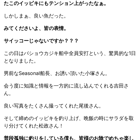
たこのイッピキにもテンション上がったなぁ。
しかしまぁ、良い魚だった。
みてくださいよ、皆の表情。
サイッコーじゃないですか？？？
この日はバショウカジキ船中全員安打という、驚異的な1日
となりました。
男前なSeasonal船長、お誘い頂いた小塚さん。
会う度に知識と情報を一方的に流し込んでくれる吉田さ
ん。
良い写真をたくさん撮ってくれた尾後さん。
そして締めのイッピキを釣り上げ、晩飯の時にサラダを取
り分けてくれた松政さん！
普段孤独に釣りをしている僕も、皆様のお陰でめちゃ楽し