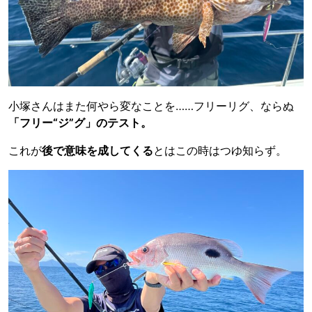
小塚さんはまた何やら変なことを……フリーリグ、ならぬ
「フリー“ジ”グ」のテスト。
これが
後で意味を成してくる
とはこの時はつゆ知らず。