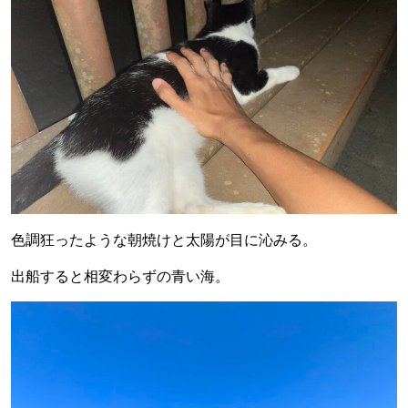
色調狂ったような朝焼けと太陽が目に沁みる。
出船すると相変わらずの青い海。