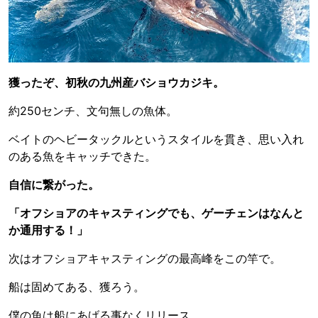
獲ったぞ、初秋の九州産バショウカジキ。
約250センチ、文句無しの魚体。
ベイトのヘビータックルというスタイルを貫き、思い入れ
のある魚をキャッチできた。
自信に繋がった。
「オフショアのキャスティングでも、ゲーチェンはなんと
か通用する！」
次はオフショアキャスティングの最高峰をこの竿で。
船は固めてある、獲ろう。
僕の魚は船にあげる事なくリリース。