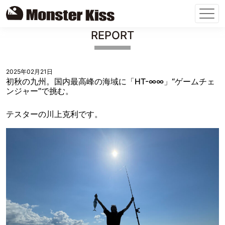
Skip
REPORT
to
content
2025年02月21日
初秋の九州。国内最高峰の海域に「HT-∞∞」“ゲームチェ
ンジャー”で挑む。
テスターの川上克利です。