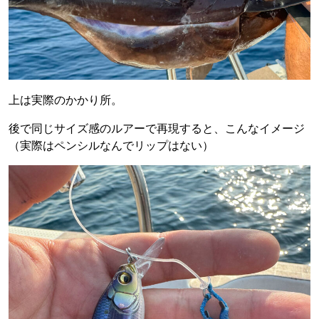
上は実際のかかり所。
後で同じサイズ感のルアーで再現すると、こんなイメージ
（実際はペンシルなんでリップはない）