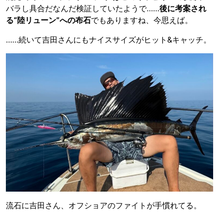
バラし具合だなんだ検証していたようで……
後に考案され
る“陸リューン”への布石
でもありますね、今思えば。
……続いて吉田さんにもナイスサイズがヒット&キャッチ。
流石に吉田さん、オフショアのファイトが手慣れてる。