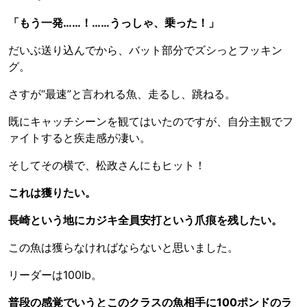
「もう一発……！……うっしゃ、乗った！」
だいぶ送り込んでから、バット部分でズシっとフッキン
グ。
さすが“最速”と言われる魚、走るし、跳ねる。
既にキャッチシーンを観てはいたのですが、自分主観でフ
ァイトすると疾走感が凄い。
そしてその横で、松政さんにもヒット！
これは獲りたい。
長崎という地にカジキ全員安打という爪痕を残したい。
この魚は獲らなければならないと思いました。
リーダーは100lb。
普段の感覚でいうとこのクラスの魚相手に100ポンドのラ