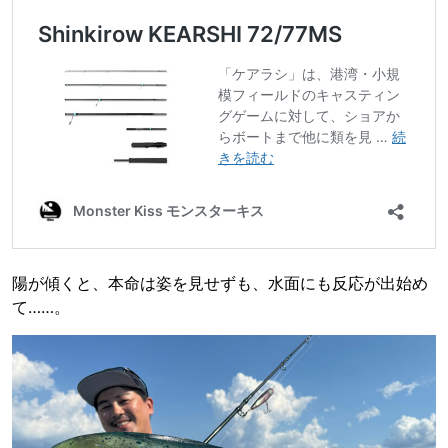
陽が傾くと、本命は姿を見せずも、水面にも反応が出始め
て……。