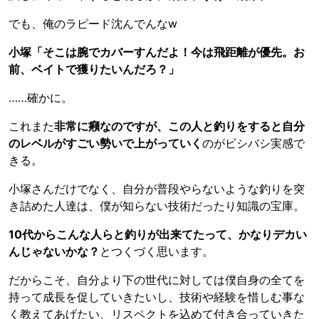
でも、俺のラピード沈んでんなw
小塚「そこは腕でカバーすんだよ！今は飛距離が優先。お
前、ベイトで獲りたいんだろ？」
……確かに。
これまた
非常に癪なのですが、この人と釣りをすると自分
のレベルがすごい勢いで上がっていく
のがビシバシ実感で
きる。
小塚さんだけでなく、自分が普段やらないような釣りを突
き詰めた人達は、僕が知らない技術だったり知識の宝庫。
10代からこんな人らと釣りが出来てたって、かなりデカい
んじゃないかな？
とつくづく思います。
だからこそ、自分より下の世代に対しては僕自身の全てを
持って成長を促していきたいし、技術や経験を惜しむ事な
く教えてあげたい、リスペクトを込めて付き合っていきた