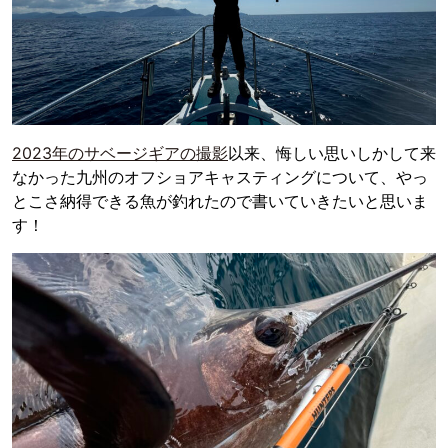
2023年のサベージギアの撮影
以来、悔しい思いしかして来
なかった九州のオフショアキャスティングについて、やっ
とこさ納得できる魚が釣れたので書いていきたいと思いま
す！