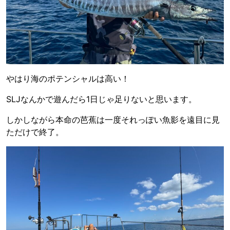
やはり海のポテンシャルは高い！
SLJなんかで遊んだら1日じゃ足りないと思います。
しかしながら本命の芭蕉は一度それっぽい魚影を遠目に見
ただけで終了。