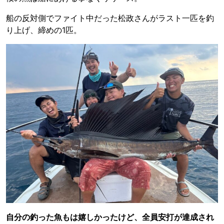
船の反対側でファイト中だった松政さんがラスト一匹を釣
り上げ、締めの1匹。
自分の釣った魚もは嬉しかったけど、全員安打が達成され