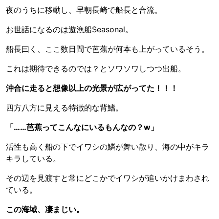
夜のうちに移動し、早朝長崎で船長と合流。
お世話になるのは遊漁船Seasonal。
船長曰く、ここ数日間で芭蕉が何本も上がっているそう。
これは期待できるのでは？とソワソワしつつ出船。
沖合に走ると想像以上の光景が広がってた！！！
四方八方に見える特徴的な背鰭。
「……芭蕉ってこんなにいるもんなの？w」
活性も高く船の下でイワシの鱗が舞い散り、海の中がキラ
キラしている。
その辺を見渡すと常にどこかでイワシが追いかけまわされ
ている。
この海域、凄まじい。