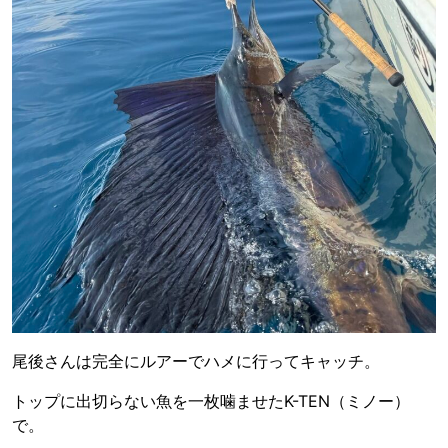
尾後さんは完全にルアーでハメに行ってキャッチ。
トップに出切らない魚を一枚噛ませたK-TEN（ミノー）
で。