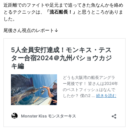
近距離でのファイトや足元まで追ってきた魚なんかを絡め
とるテクニックは、
「流石船長！」
と思うところがありま
した。
尾後さん視点のレポート↓