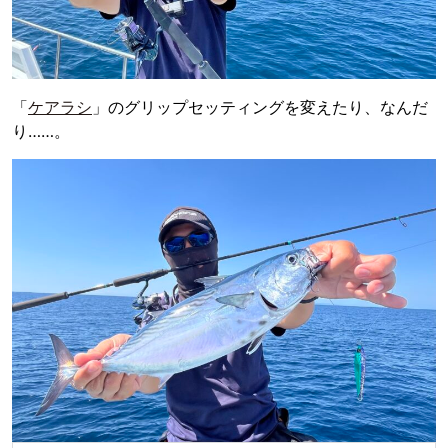
「
ケアラシ
」のグリップセッティングを変えたり、なんだ
り……。