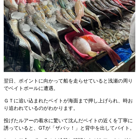
翌日、ポイントに向かって船を走らせていると浅瀬の周り
でベイトボールに遭遇。
ＧＴに追い込まれたベイトが海面まで押し上げられ、時お
り追われているのがわかります。
投げたルアーの着水に驚いて沈んだベイトの近くを丁寧に
誘っていると、GTが「ザバッ！」と背中を出してバイト。