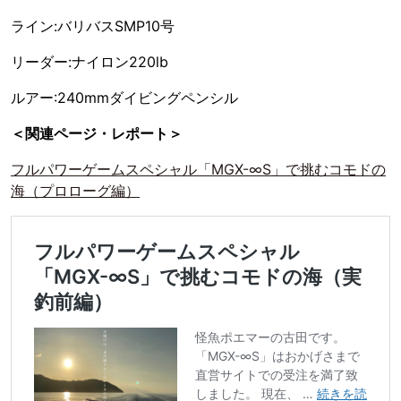
ライン:バリバスSMP10号
リーダー:ナイロン220lb
ルアー:240mmダイビングペンシル
＜関連ページ・レポート＞
フルパワーゲームスペシャル「MGX-∞S」で挑むコモドの
海（プロローグ編）