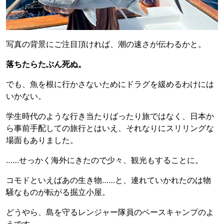
写真の背景にご注目頂ければ、潮の速さが伝わるかと。
落ちたらたぶん死ぬ。
でも、魚を根に行かさないためにドラグを緩めるわけには
いかない。
学生時代のような行き当たりばったり旅ではなく、日本か
ら事前手配しての旅行とはいえ、それなりにスリリングな
場面もありました。
……せっかく海外にきたので少々、観光もすることに。
コモドといえばあの生き物……と、連れていかれたのは物
騒なものが転がる掘立小屋。
どうやら、島を守るレンジャー隊員のベースキャンプのよ