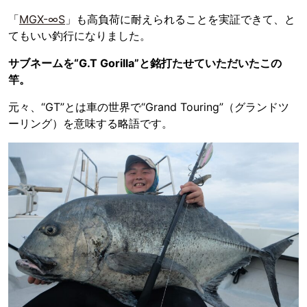
「
MGX-∞S
」も高負荷に耐えられることを実証できて、と
てもいい釣行になりました。
サブネームを“G.T Gorilla”と銘打たせていただいたこの
竿。
元々、“GT”とは車の世界で“Grand Touring”（グランドツ
ーリング）を意味する略語です。