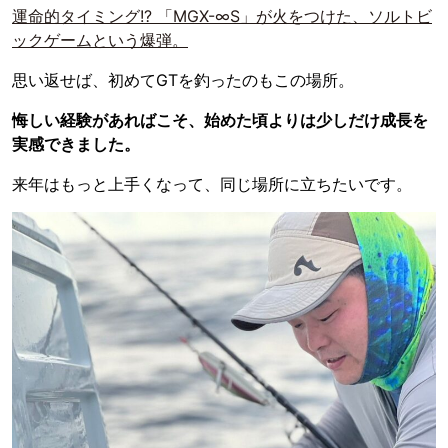
運命的タイミング!? 「MGX-∞S」が火をつけた、ソルトビ
ックゲームという爆弾。
思い返せば、初めてGTを釣ったのもこの場所。
悔しい経験があればこそ、始めた頃よりは少しだけ成長を
実感できました。
来年はもっと上手くなって、同じ場所に立ちたいです。