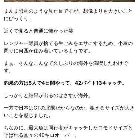
まんま恐竜のような見た目ですが、想像よりも大きいこと
にびっくり！
近くで見ると普通に怖かった笑
レンジャー隊員が捨てる生ごみをエサにするため、小屋の
周りに何匹か住み着いているようです。
まぁ、そんなこんなで久しぶりの海外を満喫したわけで
す。
釣果の方は5人で4日間やって、42バイト13キャッチ。
しっかりと結果が出るのはさすが海外。
一方で日本はGTの北限だからなのか、狙えるサイズが大き
いことを感じました。
ちなみに、最大魚は同行者がキャッチしたコモドサイズと
呼ばれる堂々の40キロオーバー。