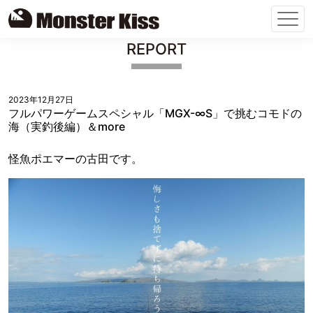
Skip
REPORT
to
content
2023年12月27日
フルパワーゲームスペシャル「MGX-∞S」で挑むコモドの
海（実釣後編）＆more
怪魚ポエマーの古田です。