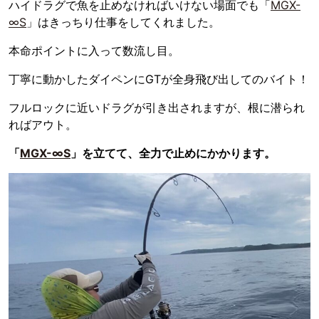
ハイドラグで魚を止めなければいけない場面でも「
MGX-
∞S
」はきっちり仕事をしてくれました。
本命ポイントに入って数流し目。
丁寧に動かしたダイペンにGTが全身飛び出してのバイト！
フルロックに近いドラグが引き出されますが、根に潜られ
ればアウト。
「
MGX-∞S
」を立てて、全力で止めにかかります。