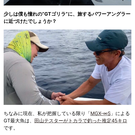
少しは僕も憧れの“GTゴリラ”に、旅するパワーアングラー
に近づけたでしょうか？
ちなみに現在、私が把握している限り「
MGX-∞S
」による
GT最大魚は、
田山テスターがトカラで釣った推定45キロ
です。