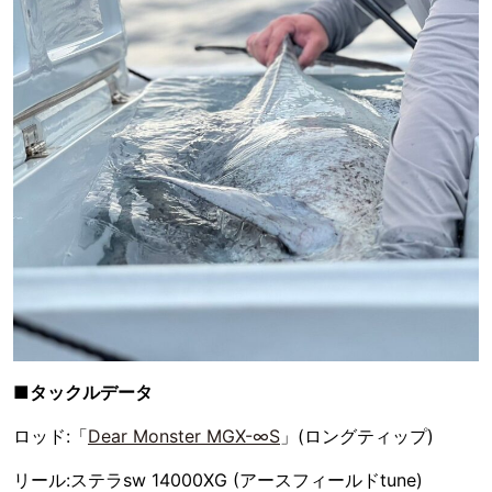
■タックルデータ
ロッド:「
Dear Monster MGX-∞S
」(ロングティップ)
リール:ステラsw 14000XG (アースフィールドtune)