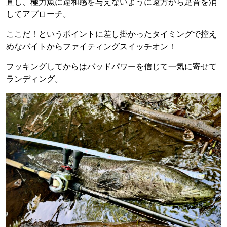
直し、極力魚に違和感を与えないように遠方から足音を消
してアプローチ。
ここだ！というポイントに差し掛かったタイミングで控え
めなバイトからファイティングスイッチオン！
フッキングしてからはバッドパワーを信じて一気に寄せて
ランディング。