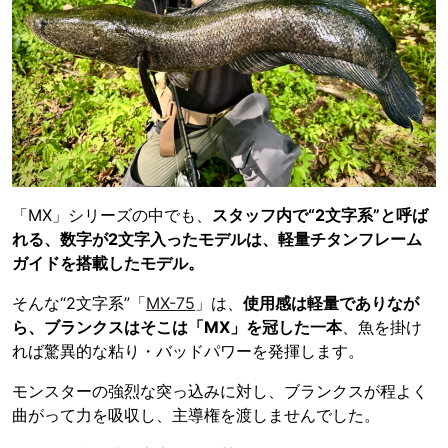
「MX」シリーズの中でも、
スタッフ内で“2文字系”と呼ば
れる、数字が2文字入ったモデルは、軽量チタンフレーム
ガイドを搭載したモデル。
そんな“2文字系”「
MX-75
」は、
使用感は軽量でありなが
ら、ブランクスはそこは「MX」を冠した一本
、魚を掛け
れば驚異的な粘り・バッドパワーを発揮します。
モンスターの強烈な突っ込みに対し、ブランクスが程よく
曲がって力を吸収し、主導権を渡しませんでした。