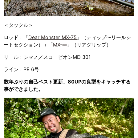
＜タックル＞
ロッド：「
Dear Monster MX-75
」（ティップ〜リールシ
ートセクション）＋「
MX-∞
」（リアグリップ）
リール：シマノ／スコーピオンMD 301
ライン：PE 6号
数年ぶりの自己ベスト更新、80UPの良型をキャッチする
事ができました。