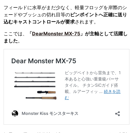
フィールドに水草がまだ少なく、軽量フロッグを岸際のシ
ェードやブッシュの切れ目等の
ピンポイントへ正確に送り
込むキャストコントロールが要求
されます。
ここでは、
「
DearMonster MX-75
」が主軸として活躍し
ました
。