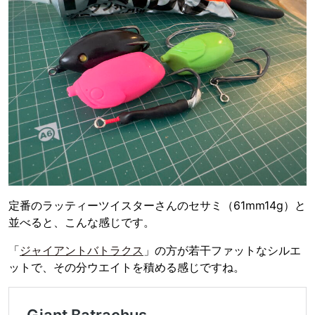
定番のラッティーツイスターさんのセサミ（61mm14g）と
並べると、こんな感じです。
「
ジャイアントバトラクス
」の方が若干ファットなシルエ
ットで、その分ウエイトを積める感じですね。