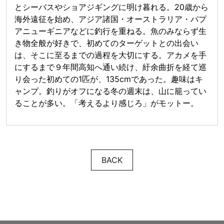
とシーバスやショアジギングに明け暮れる。20歳から
海外遠征を始め、アジア諸国・オーストラリア・パプ
アニューギニアなどに釣行を重ねる。魚のみならず生
き物全般が好きで、初めてのターゲットとの出会い
は、そこに至るまでの過程を大切にする。アカメを手
にするまで９年間高知へ通い続け、紆余曲折を経て巡
り会った初めての1匹が、135cmであった。趣味はキ
ャンプ。釣りがオフになる冬の週末は、山に籠ってい
ることが多い。「考えるより感じろ」がモットー。
BACK