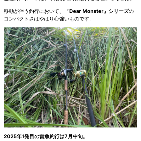
移動が伴う釣行において、『
Dear Monster』シリーズ
の
コンパクトさはやはり心強いものです。
2025年1発目の雷魚釣行は7月中旬。