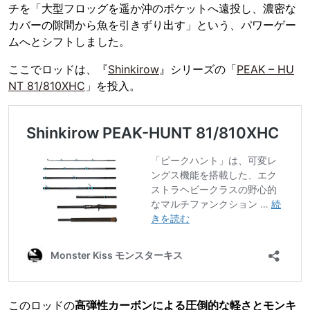
チを「大型フロッグを遥か沖のポケットへ遠投し、濃密な
カバーの隙間から魚を引きずり出す」という、パワーゲー
ムへとシフトしました。
ここでロッドは、『
Shinkirow
』シリーズの「
PEAK – HU
NT 81/810XHC
」を投入。
このロッドの
高弾性カーボンによる圧倒的な軽さとモンキ