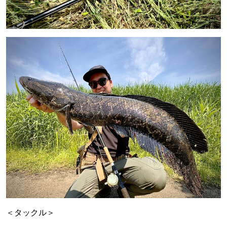
＜タックル＞