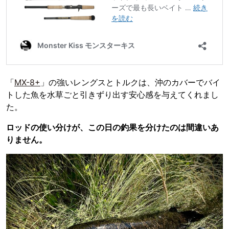
「
MX-8+
」の強いレングスとトルクは、沖のカバーでバイ
トした魚を水草ごと引きずり出す安心感を与えてくれまし
た。
ロッドの使い分けが、この日の釣果を分けたのは間違いあ
りません。