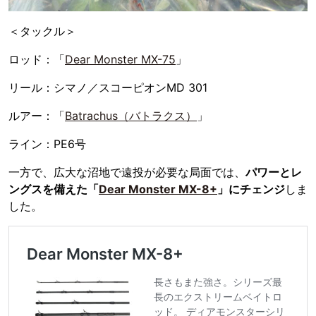
＜タックル＞
ロッド：「
Dear Monster MX-75
」
リール：シマノ／スコーピオンMD 301
ルアー：「
Batrachus（バトラクス）
」
ライン：PE6号
一方で、広大な沼地で遠投が必要な局面では、
パワーとレ
ングスを備えた「
Dear Monster MX-8+
」にチェンジ
しま
した。