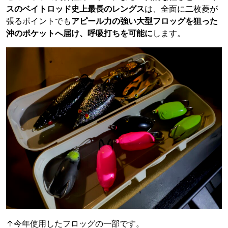
スのベイトロッド史上最長のレングス
は、全面に二枚菱が
張るポイントでも
アピール力の強い大型フロッグを狙った
沖のポケットへ届け、呼吸打ちを可能に
します。
↑今年使用したフロッグの一部です。