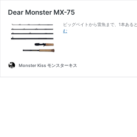
Dear Monster MX-75
ビッグベイトから雷魚まで、1本あると
Dear
む
Monster
MX-
75
Monster Kiss モンスターキス