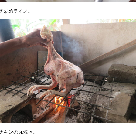
肉炒めライス。
チキンの丸焼き。