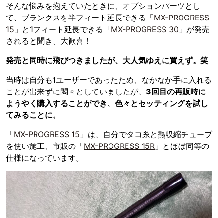
そんな悩みを抱えていたときに、オプションパーツとし
て、ブランクスを半フィート延長できる「
MX-PROGRESS
15
」と1フィート延長できる「
MX-PROGRESS 30
」が発売
されると聞き、大歓喜！
発売と同時に飛びつきましたが、大人気ゆえに買えず。笑
当時は自分も1ユーザーであったため、なかなか手に入れる
ことが出来ずに悶々としていましたが、
3回目の再販時に
ようやく購入することができ、色々とセッティングを試し
てみることに。
「
MX-PROGRESS 15
」は、自分でタコ糸と熱収縮チューブ
を使い施工、市販の「
MX-PROGRESS 15R
」とほぼ同等の
仕様になっています。