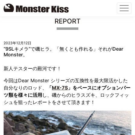
Skip
REPORT
to
content
2023年12月12日
“9SLキメラ”で磯ヒラ。「無くとも作れる」それがDear
Monster。
新人テスターの殿河です！
今回はDear Monster シリーズの互換性を最大限活かした
自分なりのロッド、
「
MX-7S
」をベースにオプションパー
ツ類を様々に活用
し、磯からのヒラスズキ、ロックフィッ
シュを狙ったレポートをさせて頂きます！