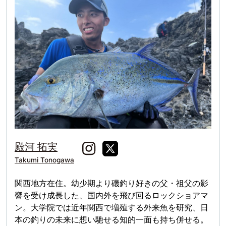
殿河 拓実
Takumi Tonogawa
関西地方在住。幼少期より磯釣り好きの父・祖父の影
響を受け成長した、国内外を飛び回るロックショアマ
ン。大学院では近年関西で増殖する外来魚を研究、日
本の釣りの未来に想い馳せる知的一面も持ち併せる。