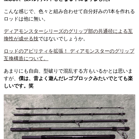
こんな感じで、色々と組み合わせて自分好みの1本を作れる
ロッドは他に無い。
ディアモンスターシリーズのグリップ部の共通径による互
換性が成せる技
ではないでしょうか。
ロッドのアビリティを拡張！ ディアモンスターのグリップ
互換構造について。
あまりにも自由、型破りで混乱する方もいるかとは思いま
すが、
僕は、昔よく遊んだレゴブロックみたいでとても楽
しいです。笑