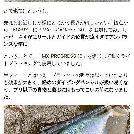
さて磯ではというと。
先ほどお話しした様にとにかく長さがほしいという観点か
ら「
MX-9S
」に「
MX-PROGRESS 30
」を追加してみまし
たが、
さすがにリールとガイドの位置が遠すぎてアンバラ
ンスな竿に
。
ということで、「
MX-PROGRESS 15
」を追加して暫くライ
トプラッキングで使用していました。
半フィートとはいえ、ブランクスの延長は思っていたより
も効果が大きく、
軽めのダイビングペンシルが扱い易くな
り、ブリ以下の青物と遊ぶにはもってこいの竿になりまし
た。