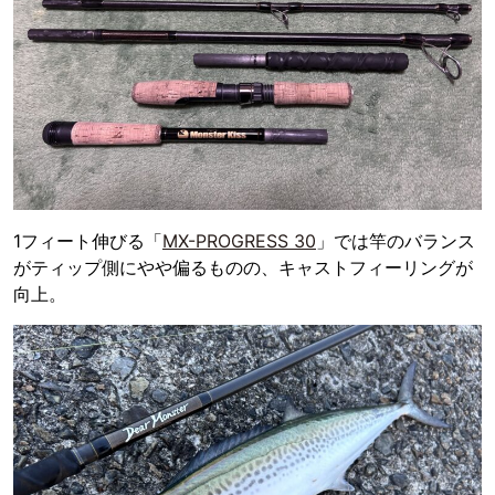
1フィート伸びる「
MX-PROGRESS 30
」では竿のバランス
がティップ側にやや偏るものの、キャストフィーリングが
向上。