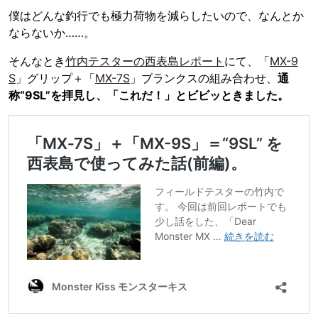
僕はどんな釣行でも極力荷物を減らしたいので、なんとか
ならないか……。
そんなとき
竹内テスターの西表島レポート
にて、「
MX-9
S
」グリップ＋「
MX-7S
」ブランクスの組み合わせ、
通
称“9SL”を拝見し、「これだ！」とビビッときました。