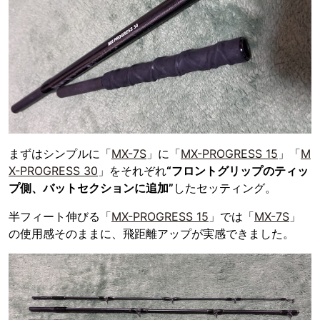
まずはシンプルに「
MX-7S
」に「
MX-PROGRESS 15
」「
M
X-PROGRESS 30
」をそれぞれ
“フロントグリップのティッ
プ側、バットセクションに追加”
したセッティング。
半フィート伸びる「
MX-PROGRESS 15
」では「
MX-7S
」
の使用感そのままに、飛距離アップが実感できました。