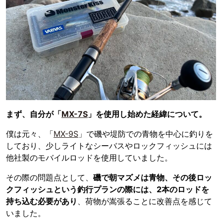
まず、自分が「
MX-7S
」を使用し始めた経緯について。
僕は元々、「
MX-9S
」で磯や堤防での青物を中心に釣りを
しており、少しライトなシーバスやロックフィッシュには
他社製のモバイルロッドを使用していました。
その際の問題点として、
磯で朝マズメは青物、その後ロッ
クフィッシュという釣行プランの際には、2本のロッドを
持ち込む必要があり
、荷物が嵩張ることに改善点を感じて
いました。