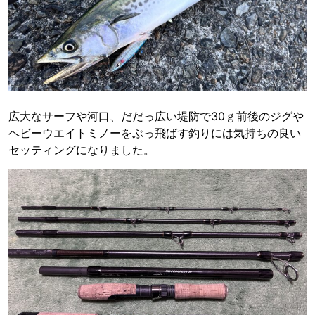
広大なサーフや河口、だだっ広い堤防で30ｇ前後のジグや
ヘビーウエイトミノーをぶっ飛ばす釣りには気持ちの良い
セッティングになりました。