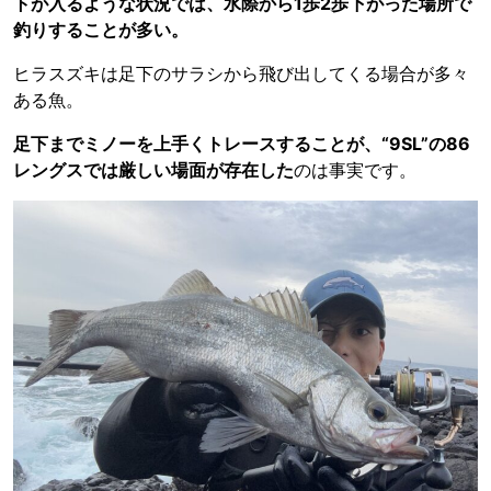
トが入るような状況では、水際から1歩2歩下がった場所で
釣りすることが多い。
ヒラスズキは足下のサラシから飛び出してくる場合が多々
ある魚。
足下までミノーを上手くトレースすることが、“9SL”の86
レングスでは厳しい場面が存在した
のは事実です。