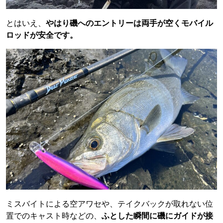
とはいえ、
やはり磯へのエントリーは両手が空くモバイル
ロッドが安全です。
ミスバイトによる空アワセや、テイクバックが取れない位
置でのキャスト時などの、
ふとした瞬間に磯にガイドが接