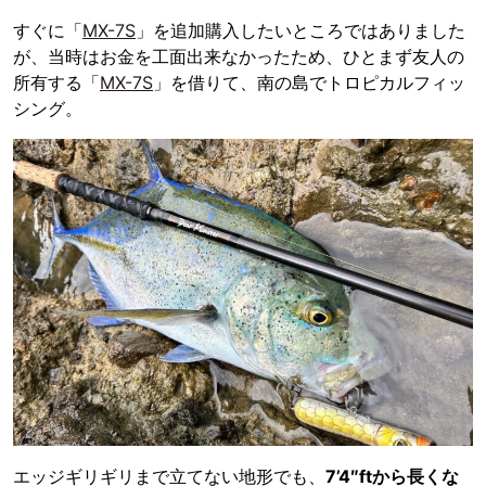
すぐに「
MX-7S
」を追加購入したいところではありました
が、当時はお金を工面出来なかったため、ひとまず友人の
所有する「
MX-7S
」を借りて、南の島でトロピカルフィッ
シング。
エッジギリギリまで立てない地形でも、
7’4″ftから長くな