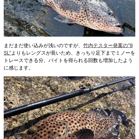
まだまだ使い込みが浅いのですが、
竹内テスター発案の“9
SL”
よりもレングスが長いため、きっちり足下までミノーを
トレースできる分、バイトを得られる回数も増加したよう
に感じます。