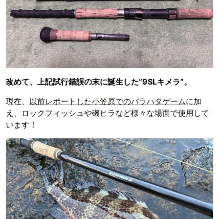
改めて、上記試行錯誤の末に誕生した“9SLキメラ”。
現在、
以前レポートした小笠原でのバラハタゲーム
に加
え、ロックフィッシュや磯ヒラなど様々な場面で使用して
います！