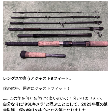
レングスで言うとジャスト9フィート。
僕の体格、用途にジャストフィット！
……この竿を何と名付けて良いのかよく分かりませんが、
自分なりに“9SLキメラ”と呼ぶことにして、2023年夏の誕
生以降、僕の釣りの中心となる竿になりました。