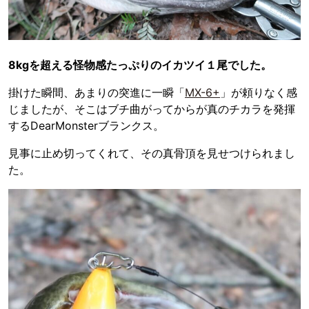
8kgを超える怪物感たっぷりのイカツイ１尾でした。
掛けた瞬間、あまりの突進に一瞬「
MX-6+
」が頼りなく感
じましたが、そこはブチ曲がってからが真のチカラを発揮
するDearMonsterブランクス。
見事に止め切ってくれて、その真骨頂を見せつけられまし
た。