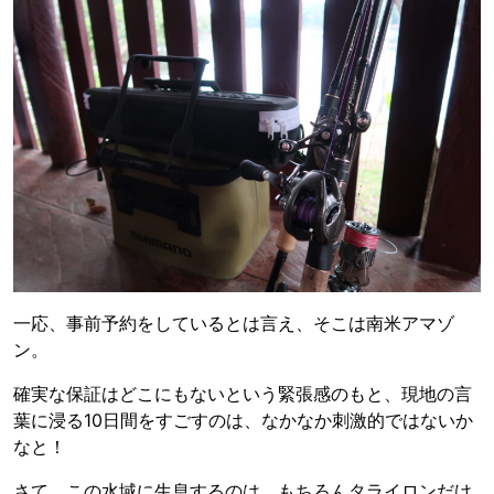
一応、事前予約をしているとは言え、そこは南米アマゾ
ン。
確実な保証はどこにもないという緊張感のもと、現地の言
葉に浸る10日間をすごすのは、なかなか刺激的ではないか
なと！
さて、この水域に生息するのは、もちろんタライロンだけ