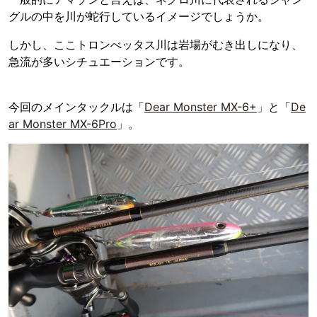
グルの中を川が蛇行しているイメージでしょうか。
しかし、ここトロンべッタス川は岩場がむき出しになり、
急流が多いシチュエーションです。
今回のメインタックルは「
Dear Monster MX-6+
」と「
De
ar Monster MX-6Pro
」。