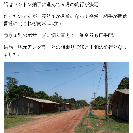
話はトントン拍子に進んで９月の釣行が決定！
だったのですが、渡航１か月前になって突然、相手が音信
普通に（これぞ南米……笑）
急きょ別のポサーダに切り替えて、航空券も再手配。
結局、地元アングラーとの相乗りで10月下旬の釣行となり
ました。