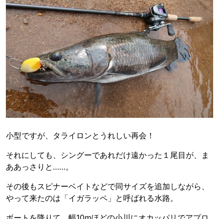
小型ですが、タライロンとうれしい再会！
それにしても、シングーであれだけ遠かった１尾目が、ま
ああっさりと……。
その後もスピナーベイトなどで同サイズを追加しながら、
やって来たのは「イガラッペ」と呼ばれる水路。
ボートを降りて、幅10mほどの小川にオカッパリでアプロ