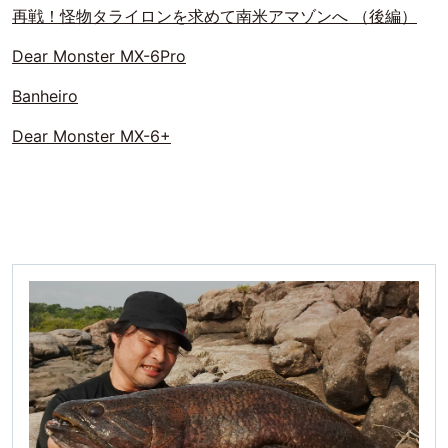
再戦！怪物タライロンを求めて南米アマゾンへ （後編）
Dear Monster MX-6Pro
Banheiro
Dear Monster MX-6+