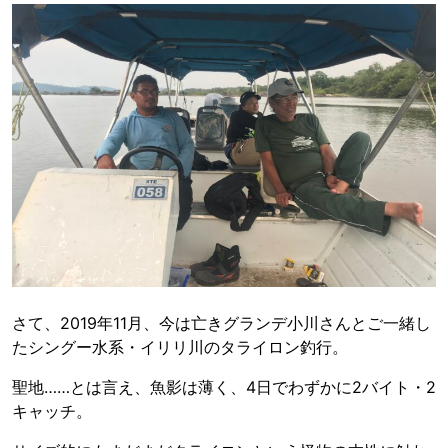
さて、2019年11月、今は亡きグランデ小川さんとご一緒し
たシングー水系・イリリ川のタライロン釣行。
聖地……とは言え、魚影は薄く、4日でわずかに2バイト・2
キャッチ。