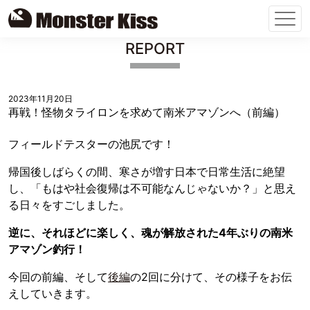
Skip
REPORT
to
content
2023年11月20日
再戦！怪物タライロンを求めて南米アマゾンへ（前編）
フィールドテスターの池尻です！
帰国後しばらくの間、寒さが増す日本で日常生活に絶望
し、「もはや社会復帰は不可能なんじゃないか？」と思え
る日々をすごしました。
逆に、それほどに楽しく、魂が解放された4年ぶりの南米
アマゾン釣行！
今回の前編、そして
後編
の2回に分けて、その様子をお伝
えしていきます。