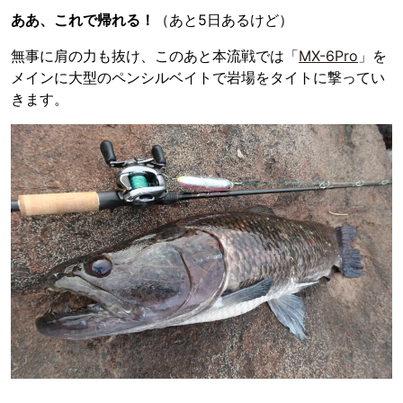
ああ、これで帰れる！
（あと5日あるけど）
無事に肩の力も抜け、このあと本流戦では「
MX-6Pro
」を
メインに大型のペンシルベイトで岩場をタイトに撃ってい
きます。