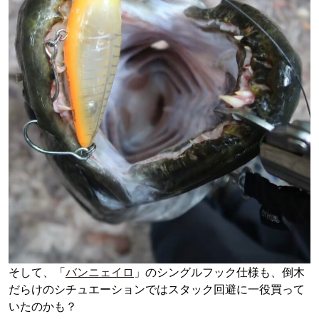
そして、「
バンニェイロ
」のシングルフック仕様も、倒木
だらけのシチュエーションではスタック回避に一役買って
いたのかも？