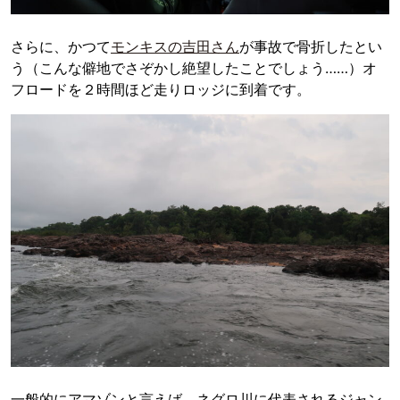
さらに、かつて
モンキスの吉田さん
が事故で骨折したとい
う（こんな僻地でさぞかし絶望したことでしょう……）オ
フロードを２時間ほど走りロッジに到着です。
一般的にアマゾンと言えば、ネグロ川に代表されるジャン