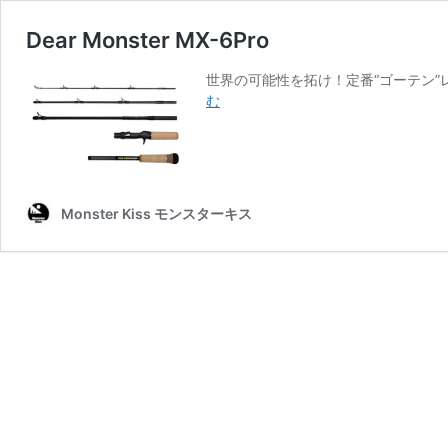
Dear Monster MX-6Pro
世界の可能性を拓け！定番“ゴーテン”
Dear
む
Monster
MX-
6Pro
Monster Kiss モンスターキス