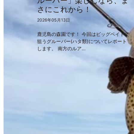
ルーパー」楽しむなら、ま
さにこれから！
2026年05月13日
鹿児島の森園です！ 今回はビッグベイトで
狙うグルーパー(ハタ類)についてレポート
します。 南方のルア…