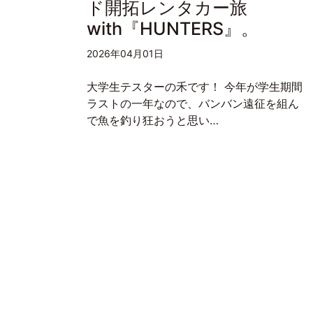
ド開拓レンタカー旅
with『HUNTERS』。
2026年04月01日
大学生テスターの禾です！ 今年が学生期間
ラストの一年なので、バンバン遠征を組ん
で魚を釣り狂おうと思い…