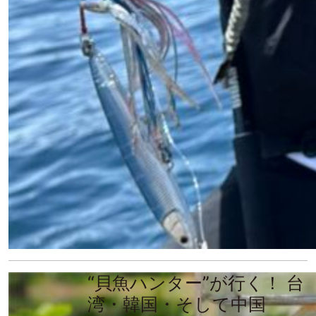
“貝魚ハンター”が行く！ 台
湾・韓国・そして中国