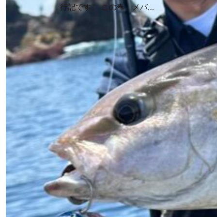
行記です。 この春、メバ…