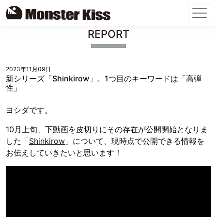
Skip
REPORT
to
content
2023年11月09日
新シリーズ「Shinkirow」。1つ目のキーワードは「高弾
性」
ヨシダです。
10月上旬、下動画を皮切りにその存在が公開開始となりま
した「
Shinkirow
」について、現時点で公開できる情報を
お伝えしていきたいと思います！