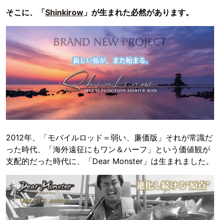
そこに、「
Shinkirow
」が生まれた必然があります。
2012年、「モバイルロッド＝弱い、廉価版」それが常識だ
った時代、「海外遠征にもワン＆ハーフ」という価値観が
支配的だった時代に、「Dear Monster」は生まれました。