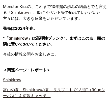
Monster Kissの、これまで10年超の歩みの結晶とでも言え
る「
Shinkirow
」、既にイベント等で触れていただいた
方々には、大きな反響をいただいています。
発売は2024年春。
“「
Shinkirow
」は高弾性ブランク”、まずはこの点、頭の
隅に置いておいてください。
今後の情報公開をお楽しみに。
＜関連ページ・レポート＞
Shinkirow
富山の夏、Shinkirowの夏。長尺プロトで“入道”（90upシ
ーバス）を複数キャッチ。