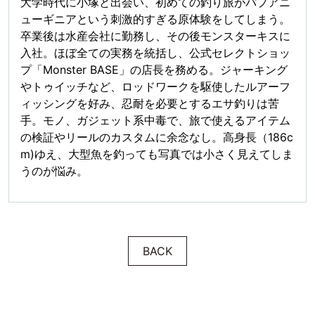
大学時代に小塚と出会い、初めての釣り旅がパプアニ
ューギニアという刺激的すぎる原体験をしてしまう。
卒業後は水産会社に勤務し、その後モンスターキスに
入社。ほぼ全ての実務を統括し、公式セレクトショッ
プ「Monster BASE」の店長を務める。ジャーキング
やトゥイッチなど、ロッドワークを駆使したルアーフ
ィッシングを好み、忍耐を必要とするエサ釣りは苦
手。モノ、ガジェット系中毒で、旅で使えるアイテム
の検証やリールのカスタムに余念なし。高身長（186c
m)ゆえ、大型魚を釣っても写真では小さく見えてしま
うのが悩み。
BACK