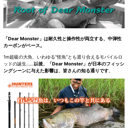
「Dear Monster」は耐久性と操作性が両立する、中弾性
カーボンがベース。
1m超級の大魚、いわゆる“怪魚”とも渡り合えるモバイルロ
ッドの誕生……
以後、「Dear Monster」が日本のフィッシ
ングシーンに与えた影響は、皆さんの知る通りです
。