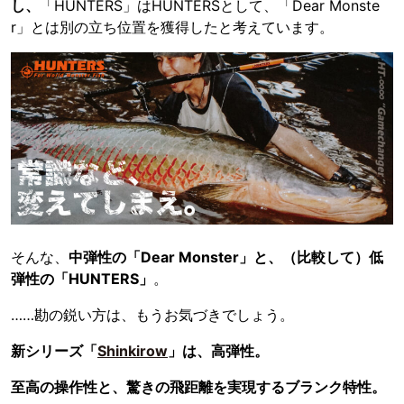
し、
「HUNTERS」はHUNTERSとして、「Dear Monste
r」とは別の立ち位置を獲得したと考えています。
そんな、
中弾性の「Dear Monster」と、（比較して）低
弾性の「HUNTERS」
。
……勘の鋭い方は、もうお気づきでしょう。
新シリーズ「
Shinkirow
」は、高弾性。
至高の操作性と、驚きの飛距離を実現するブランク特性。