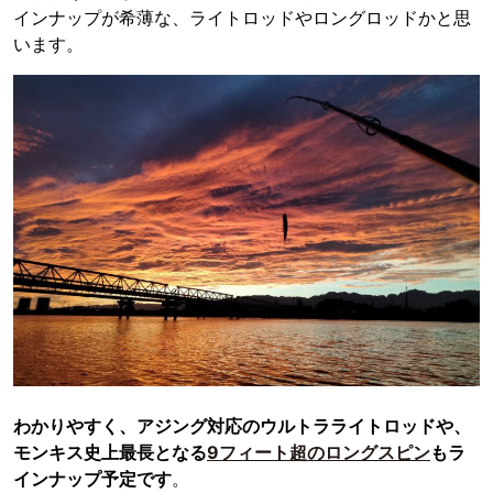
インナップが希薄な、ライトロッドやロングロッドかと思
います。
わかりやすく、アジング対応のウルトラライトロッドや、
モンキス史上最長となる
9フィート超のロングスピン
もラ
インナップ予定です
。