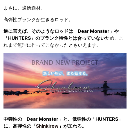
まさに、適所適材。
高弾性ブランクが生きるロッド。
逆に言えば、そのようなロッドは「Dear Monster」や
「HUNTERS」のブランク特性とは合っていないた
め、こ
れまで無理に作ってこなかったともいえます。
中弾性の「Dear Monster」と、低弾性の「HUNTERS」
に、高弾性の「
Shinkirow
」が加わる。