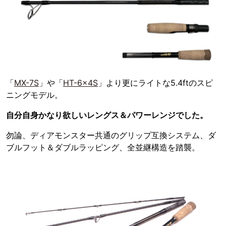
「
MX-7S
」や「
HT-6×4S
」より更にライトな5.4ftのスピ
ニングモデル。
自分自身かなり欲しいレングス＆パワーレンジでした。
勿論、ディアモンスター共通のグリップ互換システム、ダ
ブルフット＆ダブルラッピング、全並継構造を踏襲。