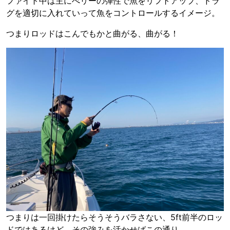
ファイト中は主にべリーの弾性で魚をリフトアップ、ドラ
グを適切に入れていって魚をコントロールするイメージ。
つまりロッドはこんでもかと曲がる、曲がる！
つまりは一回掛けたらそうそうバラさない、5ft前半のロッ
ドではあるけど、その強みを活かせばこの通り。