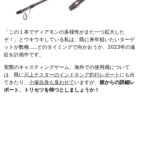
「この１本でディアモンの多様性がまた一つ拡大した
ぞ！」とウキウキしている私は、既に来年狙いたいターゲ
ットが数種……どのタイミングで向かおうか、2023年の遠
征を計画中です。
実際のキャスティングゲーム、海外での使用感について
は、既に
川上テスターのインドネシア釣行レポート
にも出
てきたり、
小塚自身も臭わせて
いますが、
彼からの詳細レ
ポート、トリセツを待つとしましょうか！