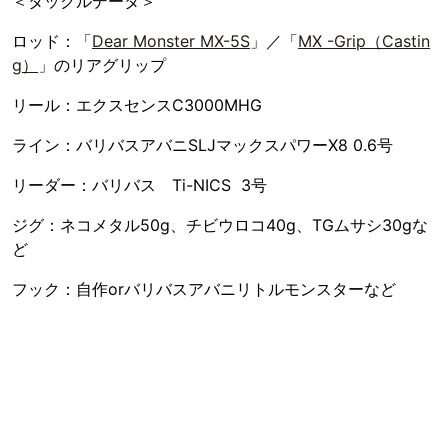
＜タックルデータ＞
ロッド：「
Dear Monster MX-5S
」／「
MX -Grip（Castin
g）
」のリアグリップ
リール：エクスセンスC3000MHG
ライン：バリバスアバニSLJマックスパワーX8 0.6号
リーダー：バリバス Ti-NICS 3号
ジグ：ネコメタル50g、チビウロコ40g、TGムサシ30gな
ど
フック：自作orバリバスアバニリトルモンスターなど