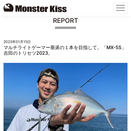
Skip
REPORT
to
content
2023年01月15日
マルチライトゲーマー垂涎の１本を目指して。「MX-5S」
吉田のトリセツ2023。