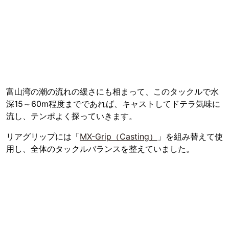
富山湾の潮の流れの緩さにも相まって、このタックルで水
深15～60m程度までであれば、キャストしてドテラ気味に
流し、テンポよく探っていきます。
リアグリップには「
MX-Grip（Casting）
」を組み替えて使
用し、全体のタックルバランスを整えていました。