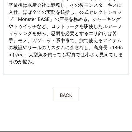
卒業後は水産会社に勤務し、その後モンスターキスに
入社。ほぼ全ての実務を統括し、公式セレクトショッ
プ「Monster BASE」の店長を務める。ジャーキング
やトゥイッチなど、ロッドワークを駆使したルアーフ
ィッシングを好み、忍耐を必要とするエサ釣りは苦
手。モノ、ガジェット系中毒で、旅で使えるアイテム
の検証やリールのカスタムに余念なし。高身長（186c
m)ゆえ、大型魚を釣っても写真では小さく見えてしま
うのが悩み。
BACK