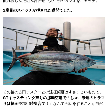
慣れ親しんだ組み合わせで人生初のカツオをキャッチ。
2度目のスイッチが押された瞬間でした。
その後の古田テスターとの遠征頻度はすさまじいもので、
GTキャスティング帰りの那覇空港で「じゃ、来週のヒラマ
サは福岡空港〇時集合で！」
なんて会話をすることが当然