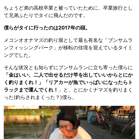
ちょうど弟の高校卒業と被っていたために、卒業旅行とし
て兄弟ふたりでタイに飛んだのです。
僕らがタイに行ったのは2017年の頭。
メコンオオナマズの釣り堀として最も有名な「ブンサムラ
ンフィッシングパーク」が移転の佳境を迎えているタイミ
ングでした。
そんな状況とも知らずにブンサムランに立ち寄った僕らに
「金はいい、二人で出せるだけ竿を出していいからとにか
く釣りまくれ！」「リアカーが魚でいっぱいになったらト
ラックまで運んでくれ！
」と、とにかくナマズを釣りまく
った(釣らされまくった？)僕ら。