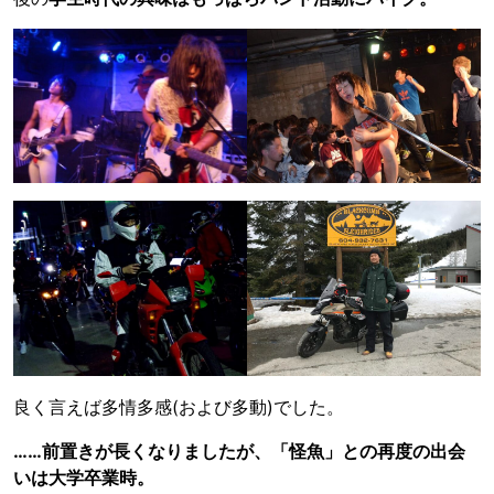
良く言えば多情多感(および多動)でした。
……前置きが長くなりましたが、「怪魚」との再度の出会
いは大学卒業時。