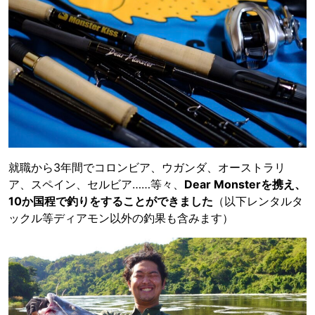
就職から3年間でコロンビア、ウガンダ、オーストラリ
ア、スペイン、セルビア……等々、
Dear Monsterを携え、
10か国程で釣りをすることができました
（以下レンタルタ
ックル等ディアモン以外の釣果も含みます）