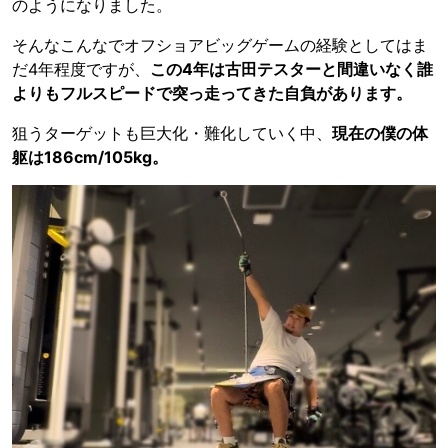
のようになりました。
そんなこんなでオフショアビッグゲームの経験としてはま
だ4年程度ですが、
この4年は古田テスターと間違いなく誰
よりもフルスピードで突っ走ってきた自負があります。
狙うターゲットも巨大化・難化していく中、
現在の僕の体
躯は186cm/105kg。