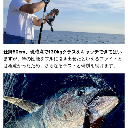
仕舞50cm、現時点で130kgクラスをキャッチできてはい
ます
が、竿の性能をフルに引き出せたといえるファイトと
は程遠かったため、さらなるテストと研鑽を続けます。