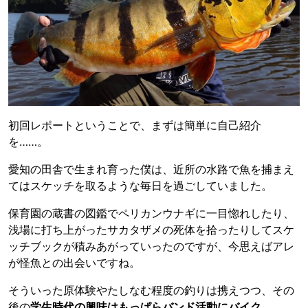
初回レポートということで、まずは簡単に自己紹介
を……。
愛知の田舎で生まれ育った僕は、近所の水路で魚を捕まえ
てはスケッチを取るような毎日を過ごしていました。
保育園の蔵書の図鑑でペリカンウナギに一目惚れしたり、
浅場に打ち上がったサカタザメの死体を拾ったりしてスケ
ッチブックが積みあがっていったのですが、今思えばアレ
が怪魚との出会いですね。
そういった原体験やたしなむ程度の釣りは携えつつ、その
後の
学生時代の興味はもっぱらバンド活動にバイク。