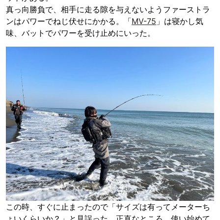
真っ向勝負で、相手に走る隙を与えないようファーストラ
ンはパワーでねじ伏せにかかる。「
MV-75
」は寝かし気
味、バットでパワーを受け止めにいった。
この時、すぐに止まったので「サイズは有ってメーターち
ょいくらいか？」と見誤った。正直なところ、使い始めて