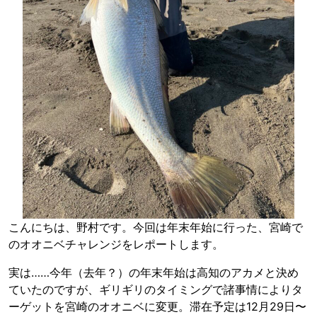
こんにちは、野村です。今回は年末年始に行った、宮崎で
のオオニベチャレンジをレポートします。
実は……今年（去年？）の年末年始は高知のアカメと決め
ていたのですが、ギリギリのタイミングで諸事情によりタ
ーゲットを宮崎のオオニベに変更。滞在予定は12月29日〜