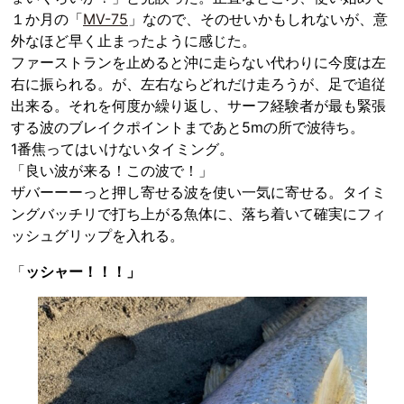
１か月の「
MV-75
」なので、そのせいかもしれないが、意
外なほど早く止まったように感じた。
ファーストランを止めると沖に走らない代わりに今度は左
右に振られる。が、左右ならどれだけ走ろうが、足で追従
出来る。それを何度か繰り返し、サーフ経験者が最も緊張
する波のブレイクポイントまであと5mの所で波待ち。
1番焦ってはいけないタイミング。
「良い波が来る！この波で！」
ザバーーーっと押し寄せる波を使い一気に寄せる。タイミ
ングバッチリで打ち上がる魚体に、落ち着いて確実にフィ
ッシュグリップを入れる。
「
ッシャー！！！」