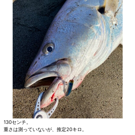
130センチ。
重さは測っていないが、推定20キロ。