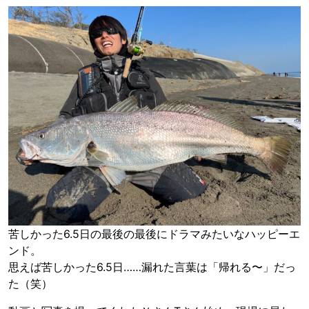
苦しかった6.5日の最後の最後にドラマみたいなハッピーエ
ンド。
思えば苦しかった6.5日……漏れた言葉は「帰れる〜」だっ
た（笑）