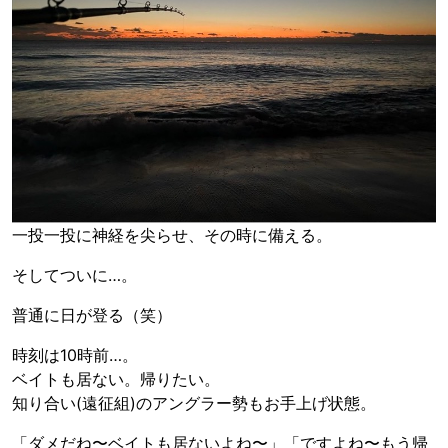
一投一投に神経を尖らせ、その時に備える。
そしてついに…。
普通に日が登る（笑）
時刻は10時前…。
ベイトも居ない。帰りたい。
知り合い(遠征組)のアングラー勢もお手上げ状態。
「ダメだね〜ベイトも居ないよね〜」「ですよね〜もう帰