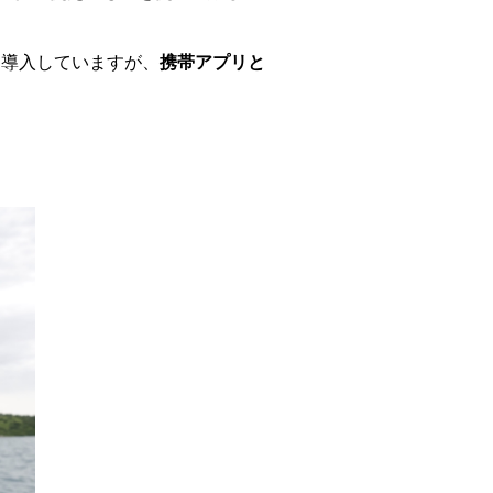
探を導入していますが、
携帯アプリと