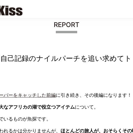
REPORT
自己記録のナイルパーチを追い求めてト
ーバーをキャッチした前編
に引き続き、その後編になります！
大なアフリカの湖で役立つアイテム
について。
でいるものが魚探です。
われるかは分かりませんが、
ほとんどの旅人が、おそらくその