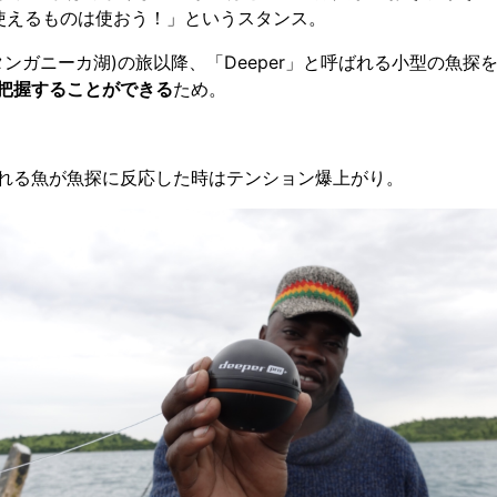
使えるものは使おう！」というスタンス。
(タンガニーカ湖)の旅以降、「Deeper」と呼ばれる小型の魚
把握することができる
ため。
れる魚が魚探に反応した時はテンション爆上がり。