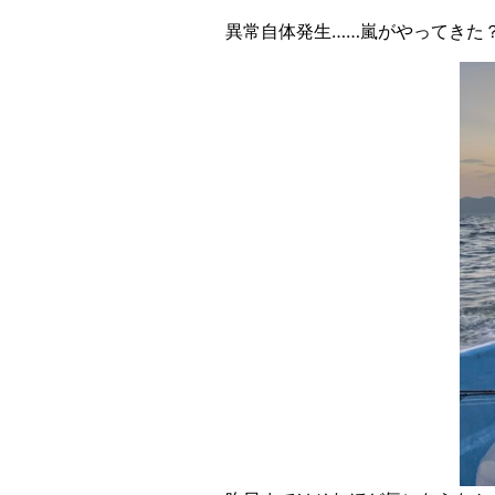
異常自体発生……嵐がやってきた