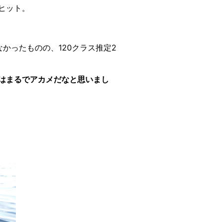
ヒット。
かったものの、120クラス推定2
はまるでアカメだなと思いまし