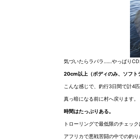
気づいたらラパラ……やっぱりCD
20cm以上（ボディのみ、ソフト
こんな感じで、釣行3日間で計4
真っ暗になる前に村へ戻ります。
時間はたっぷりある。
トローリングで最低限のチェック
アフリカで悪戦苦闘の中での釣り