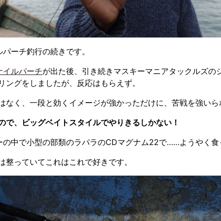
ルパーチ釣行の続きです。
ナイルパーチ
が出た後、引き続きマスキーマニアタックルズの
リングをしましたが、反応はもらえず。
はなく、一段と効くイメージが強かっただけに、苦戦を強いら
ので、ビッグベイトスタイルでやりきるしかない！
ーの中で小型の部類のラパラのCDマグナム22で……ようやく食
は整っていてこれはこれで好きです。