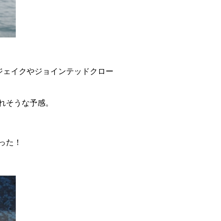
ジェイクやジョインテッドクロー
れそうな予感。
った！