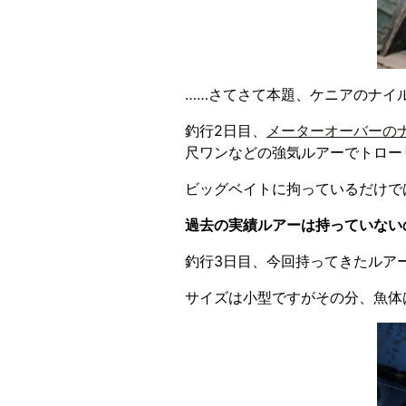
……さてさて本題、ケニアのナイ
釣行2日目、
メーターオーバーの
尺ワンなどの強気ルアーでトロー
ビッグベイトに拘っているだけで
過去の実績ルアーは持っていない
釣行3日目、今回持ってきたルア
サイズは小型ですがその分、魚体