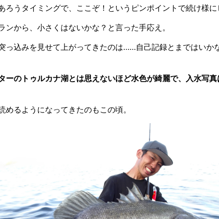
あろうタイミングで、ここぞ！というピンポイントで続け様に
ランから、小さくはないかな？と言った手応え。
突っ込みを見せて上がってきたのは……自己記録とまではいかな
ターのトゥルカナ湖とは思えないほど水色が綺麗で、入水写真
読めるようになってきたのもこの頃。