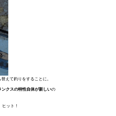
持ち替えて釣りをすることに。
ランクスの特性自体が新しい
の
、ヒット！