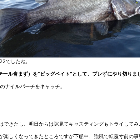
22でしたね。
テール含まず）を“ビッグベイト”として、ブレずにやり切りま
匹のナイルパーチをキャッチ。
はできたし、明日からは隙見てキャスティングもトライしてみ
が楽しくなってきたところですが下船中、強風で転覆寸前の事