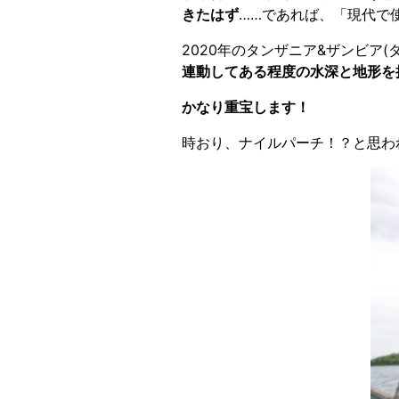
きたはず
……であれば、「現代で
2020年のタンザニア&ザンビア
連動してある程度の水深と地形を
かなり重宝します！
時おり、ナイルパーチ！？と思わ