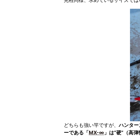
先程同様、求めているサイズでは
どちらも強い竿ですが、
ハンター
ーである「
MX-∞
」は“硬”（高