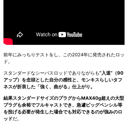
前年にみっちりテストをし、この2024年に発売されたロッ
ド。
スタンダードなシーバスロッドでありながらも
“入道”（90
アップ）を念頭とした自分の感性と、モンキスらしいタフ
ネスが折衷した「強く、曲がる」仕上がり。
結果スタンダードサイズのプラグからMAX40g超えの大型
プラグも余裕でフルキャストでき、急遽ビッグペンシル等
を投げる必要が発生した場合でも対応できるのが強みのロ
ッド
だ。