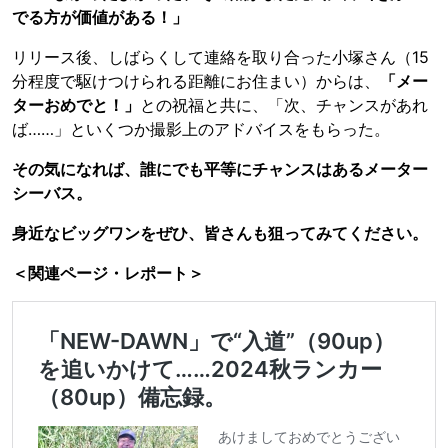
でる方が価値がある！」
リリース後、しばらくして連絡を取り合った小塚さん（15
分程度で駆けつけられる距離にお住まい）からは、
「メー
ターおめでと！」
との祝福と共に、「次、チャンスがあれ
ば……」といくつか撮影上のアドバイスをもらった。
その気になれば、誰にでも平等にチャンスはあるメーター
シーバス。
身近なビッグワンをぜひ、皆さんも狙ってみてください。
＜関連ページ・レポート＞