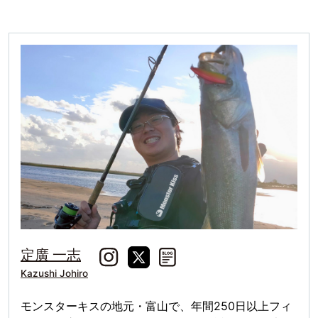
定廣 一志
Kazushi Johiro
モンスターキスの地元・富山で、年間250日以上フィ