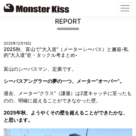
Skip
REPORT
to
content
2025年12月16日
2025秋、富山で“大入道”（メーターシーバス）と邂逅-私
的“大入道”史・タックル考まとめ-
富山のシーバスマン、定廣です。
シーバスアングラーの夢の一つ、メーター“オーバー”。
過去、メーター“クラス”（謙遜）は2度キャッチに至ったも
のの、明確に超えることができなかった壁。
2025年秋、ようやくその壁を超えることができたかな、
と思います。