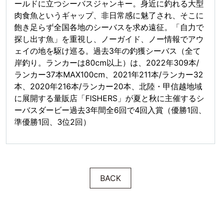
ールドに立つシーバスジャンキー。身近に釣れる大型
肉食魚というギャップ、非日常感に魅了され、そこに
飽き足らず全国各地のシーバスを求め遠征。「自力で
探し出す魚」を重視し、ノーガイド、ノー情報でアウ
ェイの地を駆け巡る。過去3年の釣獲シーバス（全て
岸釣り。ランカーは80cm以上）は、2022年309本/
ランカー37本MAX100cm、2021年211本/ランカー32
本、2020年216本/ランカー20本、北陸・甲信越地域
に展開する量販店「FISHERS」が夏と秋に主催するシ
ーバスダービー過去3年間全6回で4回入賞（優勝1回、
準優勝1回、3位2回）
BACK