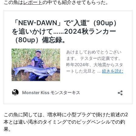
この魚は
レポート
の中でも紹介させてもらった。
この魚に関しては、増水時に小型プラグで掛けた前述の2
本とは違い渇水のタイミングでのビッグペンシルでの釣
果。