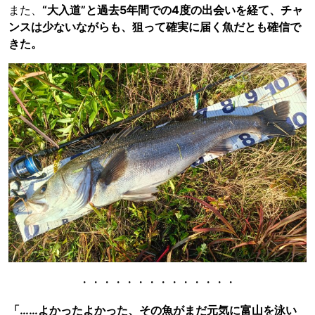
また、
“大入道”と過去5年間での4度の出会いを経て、チャ
ンスは少ないながらも、狙って確実に届く魚だとも確信で
きた。
・・・・・・・・・・・・・・
「……よかったよかった、その魚がまだ元気に富山を泳い