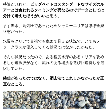
持論だけれど、
ビッグベイトはスタンダードなサイズのル
アーとは食われるタイミングが異なるのでデータとしては
分けて考えたほうがいい
と思う。
まず渇水、高気圧であったためシャローエリアはほぼ全滅
状態だった。
水質もクリアで目視でも底まで見える状況で、とてもメー
タークラスが侵入してくる状況ではなかったからだ。
そんな状況だったので、ある程度水深のあるエリアを攻め
るしか選択肢がなく、流れのある場所を選び回遊待ちを選
択していた。
確信があったのではなく、消去法でこれしかなかったが正
直なところ。