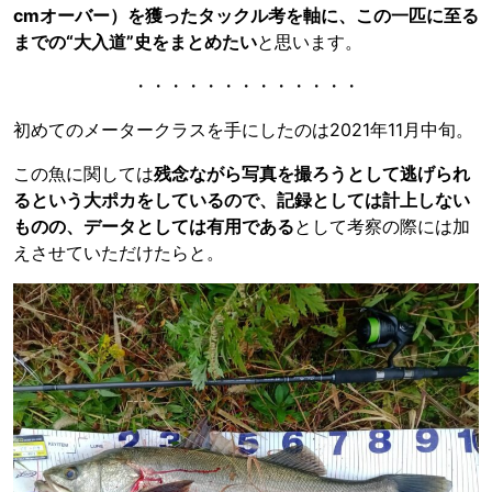
cmオーバー）を獲ったタックル考を軸に、この一匹に至る
までの“大入道”史をまとめたい
と思います。
・・・・・・・・・・・・・
初めてのメータークラスを手にしたのは2021年11月中旬。
この魚に関しては
残念ながら写真を撮ろうとして逃げられ
るという大ポカをしているので、記録としては計上しない
ものの、データとしては有用である
として考察の際には加
えさせていただけたらと。