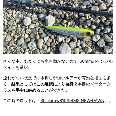
そんな中、あまりにも水も動かないので160mmのペンシル
ベイトを選択。
流れがない状況では水押しが強いルアーが有効な場面も多
く、
結果としてはこの選択により自身２本目のメーターク
ラスを手中に納めることができた。
この時のロッドは「
Shinkirow810/94MS NEW-DAWN
」。