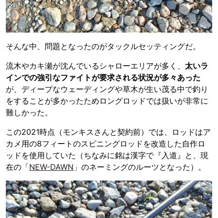
そんな中、問題となったのがタックルセッティングだ。
流木やカキ瀬が沈んでいるシャローエリアが多く、
太いラ
インでの強引なファイトが要求される状況が多々あった
が、ディープなウェーディングや草木が生い茂る中で釣り
をすることが多かったためロングロッドでは扱いが非常に
難しかった。
この2021時点（モンキスさんと契約前）では、ロッドはア
カメ用の8フィートのスピニングロッドを改造した自作ロ
ッドを使用していた（ちなみに銘は漢字で『入道』と、現
在の「
NEW-DAWN
」のネーミングのルーツとなった）。