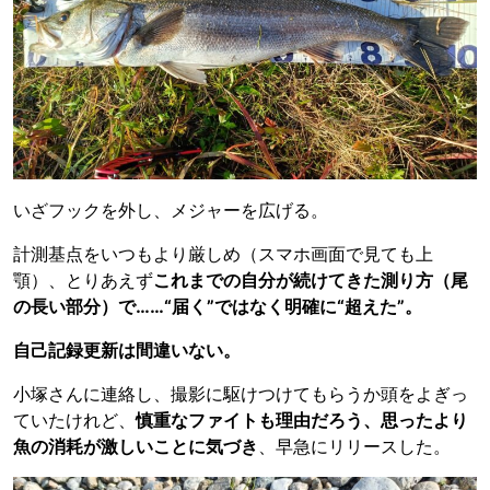
いざフックを外し、メジャーを広げる。
計測基点をいつもより厳しめ（スマホ画面で見ても上
顎）、とりあえず
これまでの自分が続けてきた測り方（尾
の長い部分）で……“届く”ではなく明確に“超えた”。
自己記録更新は間違いない。
小塚さんに連絡し、撮影に駆けつけてもらうか頭をよぎっ
ていたけれど、
慎重なファイトも理由だろう、思ったより
魚の消耗が激しいことに気づき
、早急にリリースした。