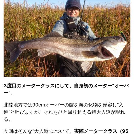
3度目のメータークラスにして、自身初のメーター“オーバ
ー”。
北陸地方では90cmオーバーの鱸を海の化物を形容し“入
道”と呼びますが、それをひと回り超える特大入道が現れ
る。
今回はそんな“大入道”について、
実際メータークラス（95