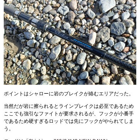
ポイントはシャローに岩のブレイクが絡むエリアだった。
当然だが岩に擦られるとラインブレイクは必至であるため
ここでも強引なファイトが要求されるが、フックが小番手
であるため硬すぎるロッドでは先にフックがやられてしま
う。