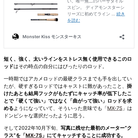
短く、強く、太いラインをストレス無く使用できるこのロ
ッド
はその時点の自分にはぴったりのロッド。
一時期ではアカメロッドの最硬クラスまでも手を出してい
たが、硬すぎるロッドではキャストに難があったこと、
掛
けたあとも結局フックがもたずにキャッチ率が低下したこ
とで「硬くて強い」ではなく「曲がって強い」ロッドを求
める
ようになっていて、そういった意味でも「
MX-7S
」は
ドンピシャな選択だったように思う。
そして2022年10月下旬、
写真に残せた最初のメーター“ク
ラス”を「
MX-7S
」にてキャッチすることに成功する。