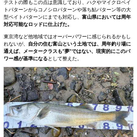
テストの際もこの点は意識しており、ハクやマイクロベイ
トパターンからコノシロパターンや落ち鮎パターン等の大
型ベイトパターンにまでも対応し、
富山県においては周年
対応可能なロッドに仕上げた。
東京湾など他地域ではオーバーパワーに感じられるかもし
れないが、
自分の住む富山という土地では、周年釣り場に
通えば、メータークラスも“夢”ではない、現実的にこのパ
ワー感が基準になる
として整えた。