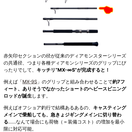
赤矢印セクションの径が従来のディアモンスターシリーズ
の共通径、つまり各種ディアモンシリーズのグリップにぴ
ったりでして、
キッチリ“MX-∞S”が完成すると！
例えば「
MX-9S
」のグリップと組み合わせることで
約7フ
ィート、ありそうでなかったショートのヘビースピニング
ロッドが誕生
します。
例えばオフショア釣行で結構あるあるの、
キャスティング
メインで乗船しても、急きょジギングメインに切り替わ
る
……なんて場合にも荷物（＝装備コスト）の増加を最小
限に対応可能。