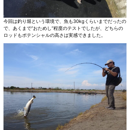
今回は釣り堀という環境で、魚も30kgくらいまでだったの
で、あくまで”おためし”程度のテストでしたが、どちらの
ロッドもポテンシャルの高さは実感できました。