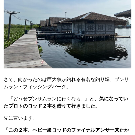
さて、向かったのは巨大魚が釣れる有名な釣り堀、ブンサ
ムラン・フィッシングパーク。
『どうせブンサムランに行くなら…』と、
気になってい
たプロトのロッド２本を借りて行きました。
先に言います。
「この２本、ヘビー級ロッドのファイナルアンサー来たか