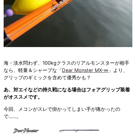
海・淡水問わず、100kgクラスのリアルモンスターが相手
なら、軽量＆シャープな「
Dear Monster MX-∞
」より、
グリップのギミックを含めて優秀かも？
あ、対エイなどの持久戦になる場合はフォアグリップ装着
がオススメです。
今回、メコンがスレで掛かってしまい手が痛かったの
で……。