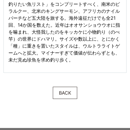
釣りたい魚リスト」をコンプリートすべく、南米のピ
ラルクー、北米のキングサーモン、アフリカのナイル
パーチなど五大陸を旅する。海外遠征だけでも全21
回、14か国を数えた。近年はオオサンショウウオに指
を噛まれ、大怪我したのをキッカケに小物釣り（のべ
竿）の世界にドハマリ。サイズや数以上に、とにかく
「種」に重きを置いたスタイルは、ウルトラライトゲ
ームへと拡大。マイナーすぎて価値が伝わらずとも、
未だ見ぬ珍魚を求め釣り歩く。
BACK