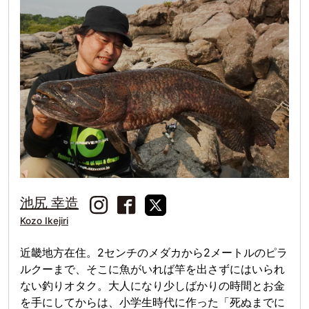
池尻 幸造
Kozo Ikejiri
近畿地方在住。2センチのメダカから2メートルのピラ
ルクーまで、そこに魚がいれば竿を出さずにはいられ
ない釣りオタク。大人になり少しばかりの時間とお金
を手にしてからは、小学生時代に作った「死ぬまでに