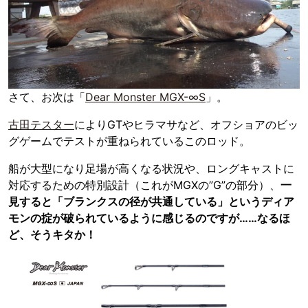
さて、お次は「
Dear Monster MGX-∞S
」。
古田テスター
によりGTやヒラマサなど、オフショアのビッ
グゲームでテストが重ねられているこのロッド。
船が大型になり足場が高くなる状況や、ロングキャストに
対応するための特別設計（これがMGXの”G”の部分）、
一
見すると「ブランクスの径が共通している」というディア
モンの掟が破られているように感じるのですが……なるほ
ど、そうキタか！