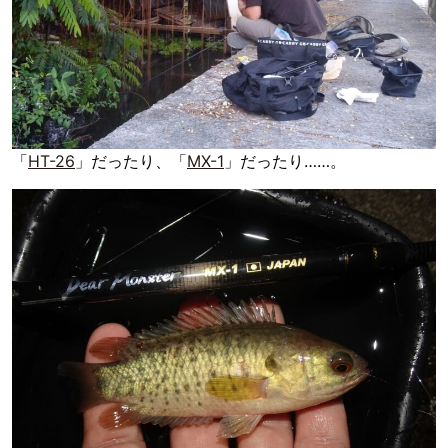
「
HT-26
」だったり、「
MX-1
」だったり……。