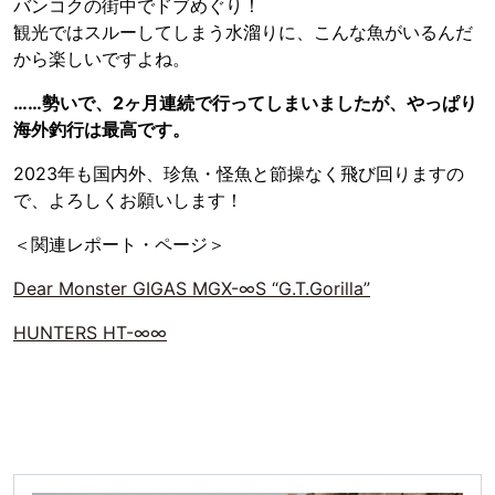
バンコクの街中でドブめぐり！
観光ではスルーしてしまう水溜りに、こんな魚がいるんだ
から楽しいですよね。
……勢いで、2ヶ月連続で行ってしまいましたが、やっぱり
海外釣行は最高です。
2023年も国内外、珍魚・怪魚と節操なく飛び回りますの
で、よろしくお願いします！
＜関連レポート・ページ＞
Dear Monster GIGAS MGX-∞S “G.T.Gorilla”
HUNTERS HT-∞∞