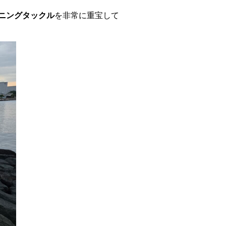
ニングタックル
を非常に重宝して