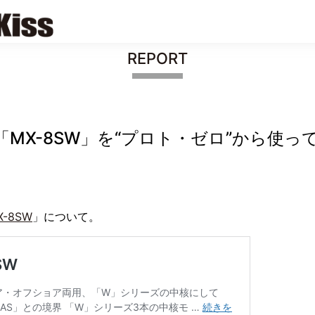
REPORT
…「MX-8SW」を“プロト・ゼロ”から使っ
X-8SW
」について。