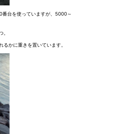
00番台を使っていますが、5000～
つ。
れるかに重きを置いています。