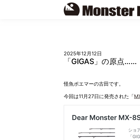
Skip
to
content
2025年12月12日
「GIGAS」の原点…
怪魚ポエマーの古田です。
今回は11月27日に発売された「
M