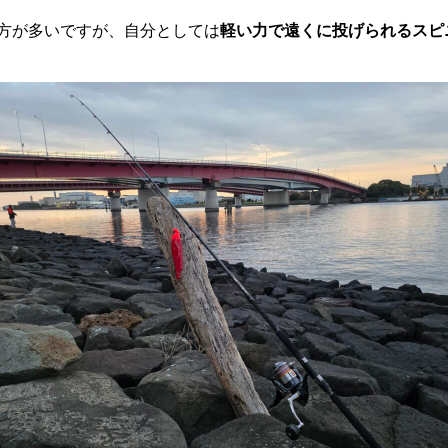
方が多いですが、自分としては
軽い力で遠くに投げられるスピ