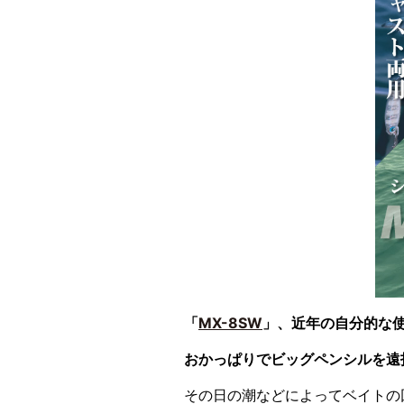
「
MX-8SW
」、近年の自分的な
おかっぱりでビッグペンシルを遠
その日の潮などによってベイトの