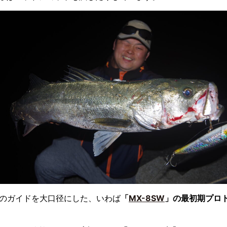
のガイドを大口径にした、いわば
「
MX-8SW
」の最初期プロト