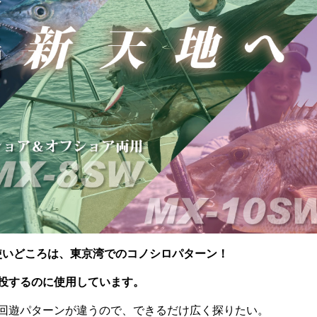
使いどころは、東京湾でのコノシロパターン！
投するのに使用しています。
回遊パターンが違うので、できるだけ広く探りたい。