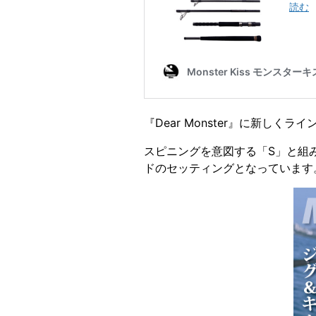
『Dear Monster』に新し
スピニングを意図する「S」と組
ドのセッティングとなっています