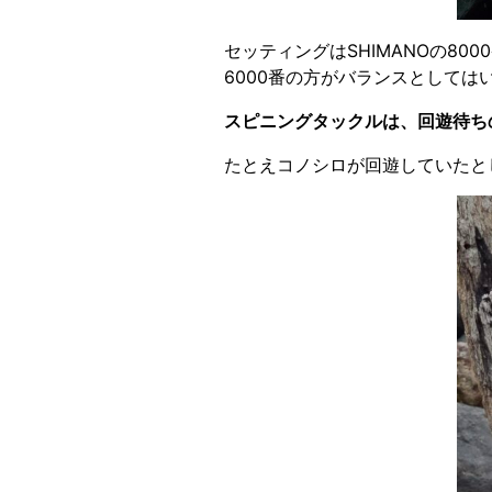
セッティングはSHIMANOの80
6000番の方がバランスとしては
スピニングタックルは、回遊待ち
たとえコノシロが回遊していたと