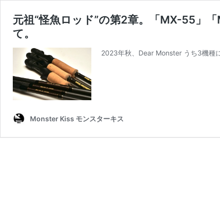
元祖“怪魚ロッド”の第2章。「MX-55」「M
て。
2023年秋、Dear Monster う
Monster Kiss モンスターキス