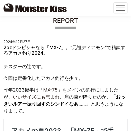
Skip
REPORT
to
content
2024年12月27日
2ozドンピシャなら「MX-7」。“元祖ディアモン”で精錬す
るアカメ釣り2024。
テスターの辻です。
今回は定番化したアカメ釣行を少々。
昨年2023後半は「
MX-75
」をメインの釣行にしました
が、
いいサイズにも恵まれ
、肩の荷が降りたのか、
「おっ
きいルアー振り回すのシンドイなあ……」
と思うようにな
りまして。