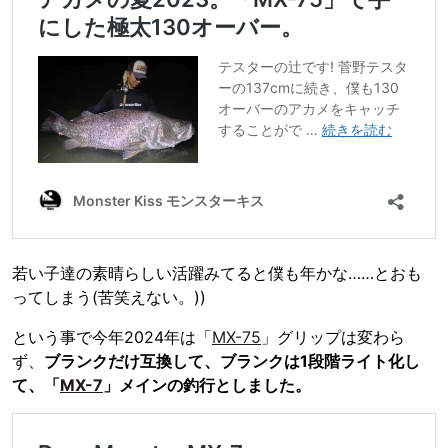
若い子達の素晴らしい活躍みてると僕も年かな……とおも
ってしまう(苦笑えない。))
という事で今年2024年は「
MX-75
」グリップは変わら
ず、
ブランクだけ互換して、ブランクは1段階ライト化し
て、「
MX-7
」メインの釣行としました。