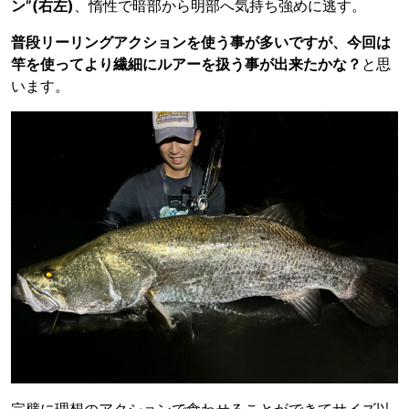
ン”(右左)
、惰性で暗部から明部へ気持ち強めに逃す。
普段リーリングアクションを使う事が多いですが、今回は
竿を使ってより繊細にルアーを扱う事が出来たかな？
と思
います。