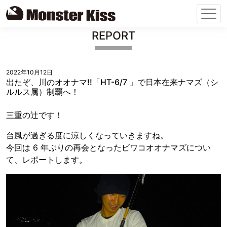
Skip
REPORT
to
content
2022年10月12日
出たぞ、川のオオナマ!!「HT-6/7 」で日本在来ナマズ（シ
ルルス属）制覇へ！
三重の辻です！
台風が過ぎる度に涼しくなっていきますね。
今回は 6 年ぶりの再会となったビワコオオナマズについ
て、レポートします。