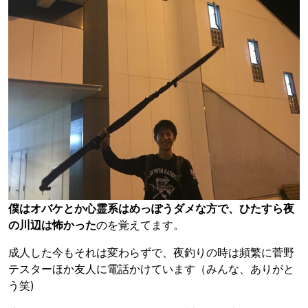
僕はオバケとか心霊系はめっぽうダメな方で、ひたすら夜
の川辺は怖かった
のを覚えてます。
成人した今もそれは変わらずで、夜釣りの時は頻繁に菅野
テスターほか友人に電話かけています（みんな、ありがと
う笑)