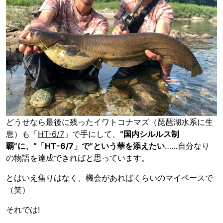
どうせなら最後に残ったイワトコナマズ（琵琶湖水系に生
息）も「
HT-6/7
」で手にして、
“国内シルルス制
覇”に、“「HT-6/7」で”という華を添えたい
……自分なり
の物語を達成できればと思っています。
とはいえ焦りはなく、機会があればくらいのマイペースで
（笑）
それでは!