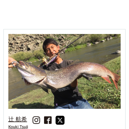
辻 航希
Kouki Tsuji