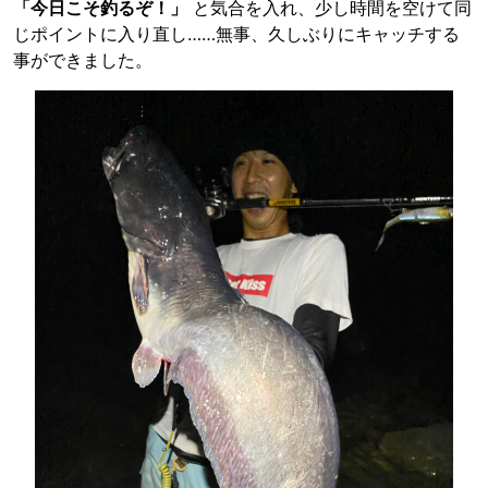
「今日こそ釣るぞ！」
と気合を入れ、少し時間を空けて同
じポイントに入り直し……無事、久しぶりにキャッチする
事ができました。