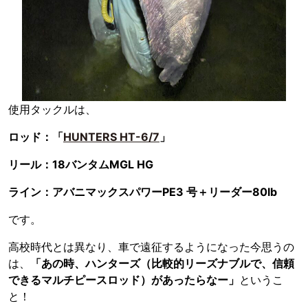
使用タックルは、
ロッド：「
HUNTERS HT-6/7
」
リール：18バンタムMGL HG
ライン：アバニマックスパワーPE3 号＋リーダー80lb
です。
高校時代とは異なり、車で遠征するようになった今思うの
は、
「あの時、ハンターズ（比較的リーズナブルで、信頼
できるマルチピースロッド）があったらなー」
というこ
と！