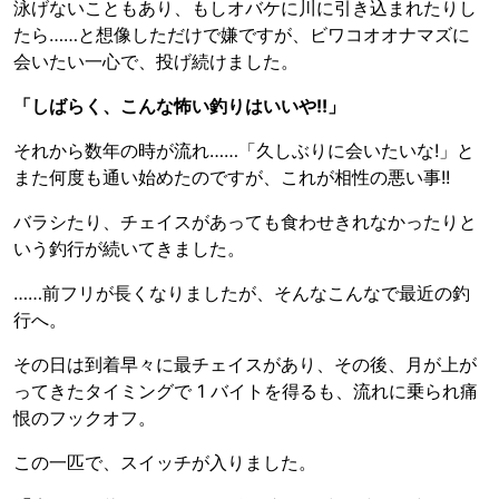
泳げないこともあり、もしオバケに川に引き込まれたりし
たら……と想像しただけで嫌ですが、ビワコオオナマズに
会いたい一心で、投げ続けました。
「しばらく、こんな怖い釣りはいいや!!」
それから数年の時が流れ……「久しぶりに会いたいな!」と
また何度も通い始めたのですが、これが相性の悪い事!!
バラシたり、チェイスがあっても食わせきれなかったりと
いう釣行が続いてきました。
……前フリが長くなりましたが、そんなこんなで最近の釣
行へ。
その日は到着早々に最チェイスがあり、その後、月が上が
ってきたタイミングで 1 バイトを得るも、流れに乗られ痛
恨のフックオフ。
この一匹で、スイッチが入りました。