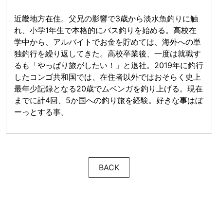
近畿地方在住。父兄の影響で3歳から淡水魚釣りに触
れ、小学1年生で本格的にバス釣りを始める。高校在
学中から、アルバイトでお金を貯めては、海外への単
独釣行を繰り返してきた。高校卒業後、一度は就職す
るも「やっぱり旅がしたい！」と退社。2019年に釣行
したコンゴ共和国では、在住者以外ではおそらく史上
最年少記録となる20歳でムベンガを釣り上げる。現在
までに計4回、5か国への釣り旅を経験。好きな事はぼ
ーっとする事。
BACK