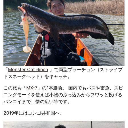
「
Monster Cat 6inch
」で両型プラーチョン（ストライプ
ドスネークヘッド）をキャッチ。
この旅も「
MX-7
」の1本勝負。 国内でもバスや雷魚、スピ
ニングモードを使えば小物のぶっ込みからフワッと投げる
パンコイまで、懐の広い竿です。
2019年にはコンゴ共和国へ。