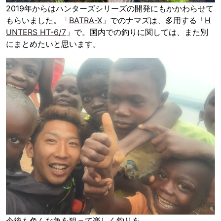
2019年からはハンターズシリーズの開発にもかかわらせて
もらいました。「
BATRA-X
」でのナマズは、多用する「
H
UNTERS HT-6/7
」で。国内での釣りに関しては、また別
にまとめたいと思います。
今後も色んな魚を狙って楽しく釣りを。