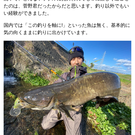
たのは、菅野君だったからだと思います。釣り以外でもい
い経験ができました。
国内では「この釣りを軸に!」といった魚は無く、基本的に
気の向くままに釣りに出かけています。