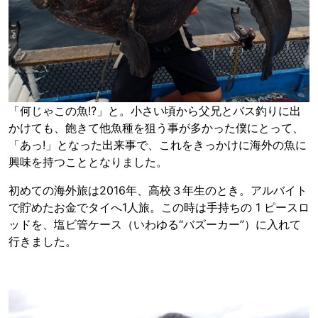
「何じゃこの魚!?」と。小さい頃から父兄とバス釣りに出
かけても、飽きて他魚種を狙う事が多かった僕にとって、
「あっ!」となった出来事で、これをきっかけに海外の魚に
興味を持つこととなりました。
初めての海外旅は2016年、高校３年生のとき。アルバイト
で貯めたお金でタイへ1人旅。この時は手持ちの 1 ピースロ
ッドを、塩ビ管ケース（いわゆる“バズーカー”）に入れて
行きました。