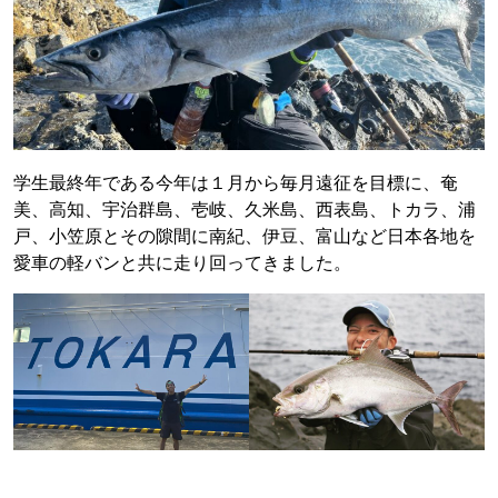
学生最終年である今年は１月から毎月遠征を目標に、奄
美、高知、宇治群島、壱岐、久米島、西表島、トカラ、浦
戸、小笠原とその隙間に南紀、伊豆、富山など日本各地を
愛車の軽バンと共に走り回ってきました。