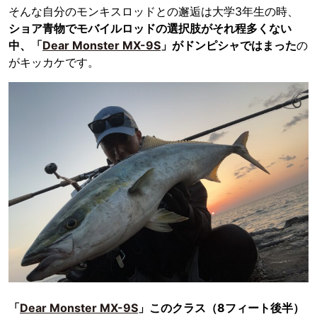
そんな自分のモンキスロッドとの邂逅は大学3年生の時、
ショア青物でモバイルロッドの選択肢がそれ程多くない
中、「
Dear Monster MX-9S
」がドンピシャではまった
の
がキッカケです。
「
Dear Monster MX-9S
」このクラス（8フィート後半）