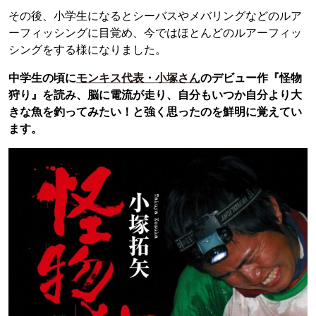
その後、小学生になるとシーバスやメバリングなどのルア
ーフィッシングに目覚め、今ではほとんどのルアーフィッ
シングをする様になりました。
中学生の頃に
モンキス代表・小塚さん
のデビュー作『怪物
狩り』を読み、脳に電流が走り、自分もいつか自分より大
きな魚を釣ってみたい！と強く思ったのを鮮明に覚えてい
ます。