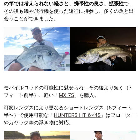
の竿では考えられない軽さと、携帯性の良さ、拡張性
で、
その後も磯や飛行機を使った遠征に持参し、多くの魚と出
会うことができました。
モバイルロッドの可能性に魅せられ、その後より短く（7
フィート前半）、軽い「
MX-7S
」を購入。
可変レングスにより更なるショートレングス（5フィート
半〜）で使用可能な「
HUNTERS HT-6×4S
」はフローター
やカヤック等の浮き物に対応。