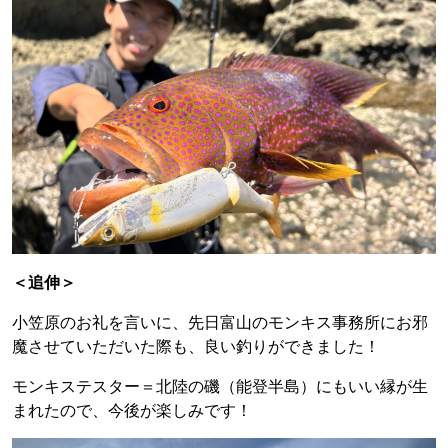
＜追伸＞
小笠原のお礼を言いに、先日富山のモンキス事務所にお邪
魔させていただいた際も、良い釣りができました！
モンキステスター＝北陸の磯（能登半島）にもいい縁が生
まれたので、今後が楽しみです！