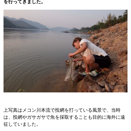
を行ってきました。
上写真はメコン川本流で投網を打っている風景で、当時
は、投網やガサガサで魚を採取することも目的に海外に遠
征していました。