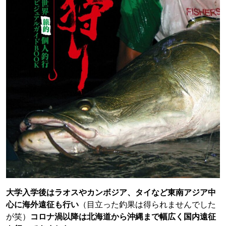
大学入学後はラオスやカンボジア、タイなど東南アジア中
心に海外遠征も行い
（目立った釣果は得られませんでした
が笑）
コロナ渦以降は北海道から沖縄まで幅広く国内遠征