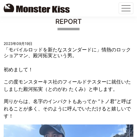
Skip
REPORT
to
content
2023年09月19日
「モバイルロッドを新たなスタンダードに」情熱のロック
ショアマン、殿河拓実という男。
初めまして！
この度モンスターキス社のフィールドテスターに就任いた
しました殿河拓実（とのがわ たくみ）と申します。
周りからは、名字のインパクトもあってか “トノ君”と呼ば
れることが多く、そのように呼んでいただけると嬉しいで
す！