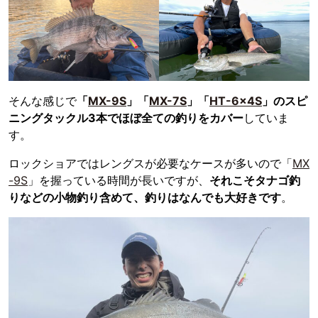
そんな感じで
「
MX-9S
」「
MX-7S
」「
HT-6×4S
」のスピ
ニングタックル3本でほぼ全ての釣りをカバー
していま
す。
ロックショアではレングスが必要なケースが多いので「
MX
-9S
」を握っている時間が長いですが、
それこそタナゴ釣
りなどの小物釣り含めて、釣りはなんでも大好きです
。