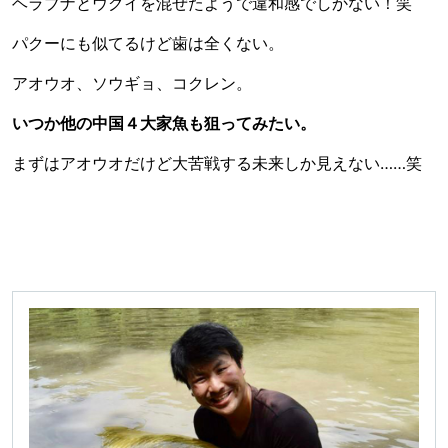
ヘラブナとウグイを混ぜたようで違和感でしかない！笑
パクーにも似てるけど歯は全くない。
アオウオ、ソウギョ、コクレン。
いつか他の中国４大家魚も狙ってみたい。
まずはアオウオだけど大苦戦する未来しか見えない……笑