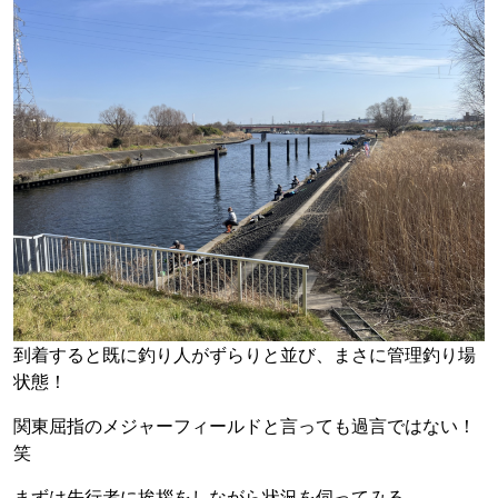
到着すると既に釣り人がずらりと並び、まさに管理釣り場
状態！
関東屈指のメジャーフィールドと言っても過言ではない！
笑
まずは先行者に挨拶をしながら状況を伺ってみる。