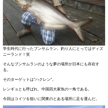
学生時代に行ったブンサムラン。釣り人にとってはディズ
ニーランド！笑
そんなブンサムランのような夢の場所が日本にも存在す
る。
そのターゲットは“ハクレン”。
レンギョとも呼ばれ、中国四大家魚の一角である。
今回はコイツを狙いに関東のとある場所に足を運んだ。