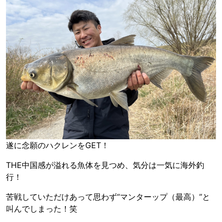
遂に念願のハクレンをGET！
THE中国感が溢れる魚体を見つめ、気分は一気に海外釣
行！
苦戦していただけあって思わず“マンターップ（最高）”と
叫んでしまった！笑