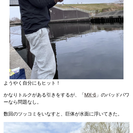
ようやく自分にもヒット！
かなりトルクがある引きをするが、「
MX-6
」のバッドパワ
ーなら問題なし。
数回のツッコミをいなすと、巨体が水面に浮いてきた。