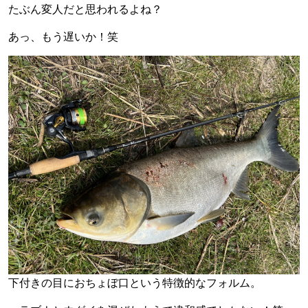
たぶん変人だと思われるよね？
あっ、もう遅いか！笑
下付きの目におちょぼ口という特徴的なフォルム。