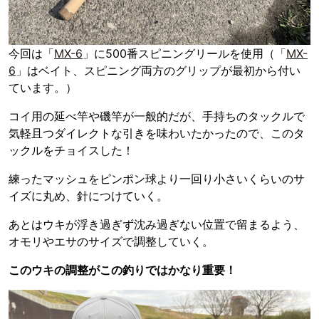
今回は「
MX-6
」に500番スピニングリールを使用（「
MX-
6
」はベイト、スピニング両方のグリップが最初から付い
ています。）
コイ用の延べ竿や磯竿が一般的だが、手持ちのタックルで
気軽且つダイレクトな引きを味わいたかったので、このタ
ックルをチョイスした！
練ったマッシュをピンポン球より一回り小さいくらいのサ
イズに丸め、針につけていく。
あとはウキが浮き過ぎず沈み過ぎない位置で留まるよう、
オモリやエサのサイズで調整していく。
このウキの調整がこの釣りではかなり重要！