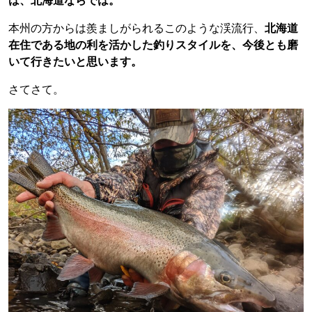
は、北海道ならでは。
本州の方からは羨ましがられるこのような渓流行、
北海道
在住である地の利を活かした釣りスタイルを、今後とも磨
いて行きたいと思います。
さてさて。