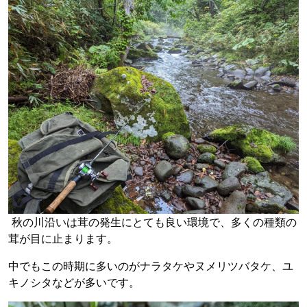
秋の川沿いは茸の発生にとても良い環境で、多くの種類の
茸が目に止まります。
中でもこの時期に多いのがナラタケやヌメリツバタケ、ユ
キノシタなどが多いです。