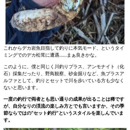
これからデカ岩魚目指して釣りに本気モード、というタイ
ミングでのデカ松茸に遭遇……まぁ良きかな。
このように、僕と同じく川釣りプラス、アンモナイト（化
石）採集だったり、野鳥観察、砂金掘りなど、魚プラスア
ルファとして、釣りとセットで川を歩いている方も少なく
ないと思います。
一度の釣行で両者とも思い通りの成果が出ることは稀です
が、自分なりの渓流の楽しみ方とでも言いますか、その季
節ならではの“セット釣行”というスタイルを楽しんでいま
す。