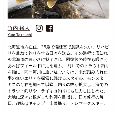
竹内 裕人
Yuto Takeuchi
北海道地方在住。26歳で脳梗塞で意識を失い、リハビ
リを兼ねて釣りをする日々を送る。その過程で底知れ
ぬ北海道の豊かさに魅了され、回復後の現在も暇さえ
あればフィールドに足を運ぶ。 河川でのトラウト釣り
を軸に、同一河川に通い込むよりは、未だ踏み入れた
事の無いエリアを探索し続けるスタイル。モンスター
キスの存在を知って以降、釣りの幅が拡大し、海での
トラウト釣りや、ライギョ釣りにも注力しはじめた。
大地に深々と根ざした釣師を目指し、日々修行の毎
日。趣味はキャンプ、山菜採り、テレマークスキー。