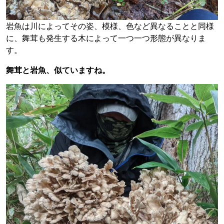
岩魚は川によってその姿、模様、色など異なることと同様
に、舞茸も発生する木によって一つ一つ形態が異なりま
す。
舞茸と岩魚、似ていますね。