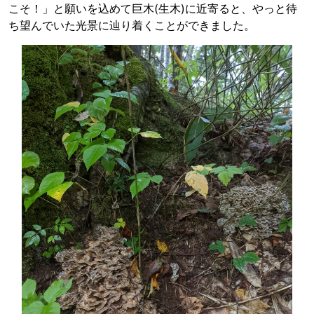
こそ！」と願いを込めて巨木(生木)に近寄ると、やっと待
ち望んでいた光景に辿り着くことができました。