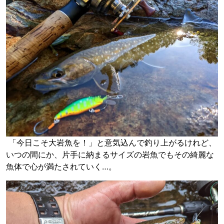
「今日こそ大岩魚を！」と意気込んで釣り上がるけれど、
いつの間にか、片手に納まるサイズの岩魚でもその綺麗な
魚体で心が満たされていく…。