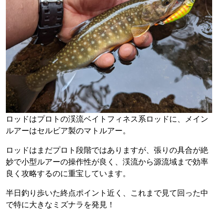
ロッドはプロトの渓流ベイトフィネス系ロッドに、メイン
ルアーはセルビア製のマトルアー。
ロッドはまだプロト段階ではありますが、張りの具合が絶
妙で小型ルアーの操作性が良く、渓流から源流域まで効率
良く攻略するのに重宝しています。
半日釣り歩いた終点ポイント近く、これまで見て回った中
で特に大きなミズナラを発見！