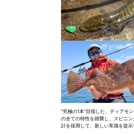
“究極の1本”目指した、ディアモ
の全ての特性を踏襲し、スピニン
計を採用して、新しい常識を提示