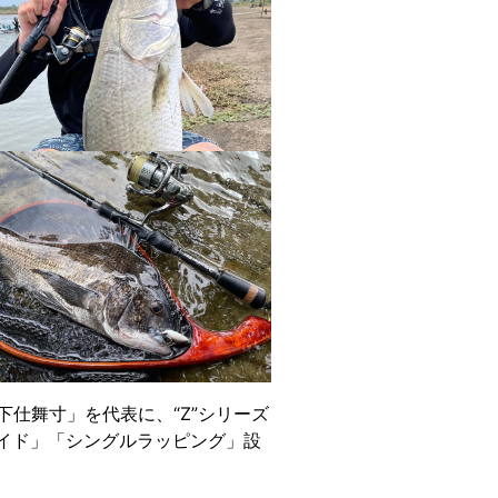
下仕舞寸」を代表に、“Z”シリーズ
イド」「シングルラッピング」設