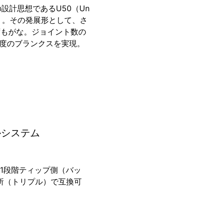
設計思想であるU50（Un
プト）。その発展形として、さ
ずもがな。ジョイント数の
度のブランクスを実現。
ブルシステム
その1段階ティップ側（バッ
所（トリプル）で互換可