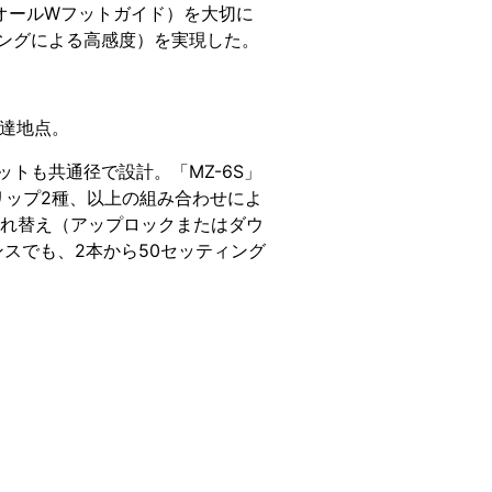
オールWフットガイド）を大切に
ングによる高感度）を実現した。
到達地点。
トも共通径で設計。「MZ-6S」
リップ2種、以上の組み合わせによ
下入れ替え（アップロックまたはダウ
ンスでも、2本から50セッティング