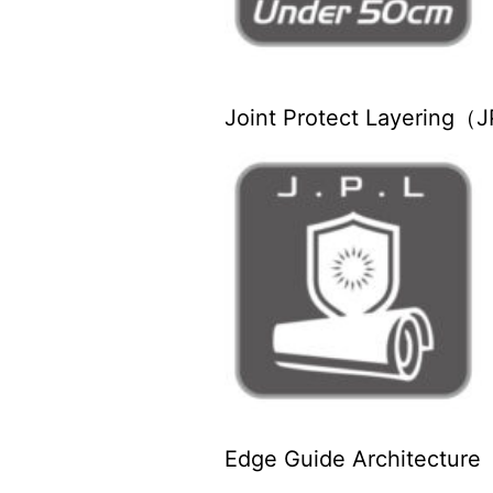
Joint Protect Lay
Edge Guide Archit