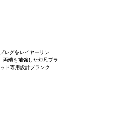
プレグをレイヤーリン
く、両端を補強した短尺ブラ
ロッド専用設計ブランク