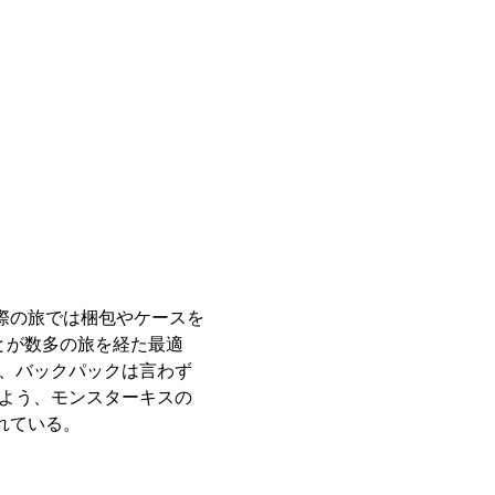
際の旅では梱包やケースを
とが数多の旅を経た最適
、バックパックは言わず
よう、モンスターキスの
れている。