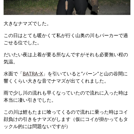
大きなナマズでした。
この日はとても暖かくて私が行く山奥の川もパーカーで過
ごせる位でした。
だいたい夜は上着が要る所なんですがそれも必要無い程の
気温。
水面で「
BATRA-X
」を引いていると”パーン”と山の谷間に
響くくらい大きな音でナマズが出てくれました。
雨で少し川の流れも早くなっていたので流れに入った時は
本当に凄い引きでした。
この川は鯉もたまに喰ってくるので流れに乗った時はコイ
顔負けの引きをナマズがします（仮にコイが掛かってもタ
ックル的には問題ないですが）