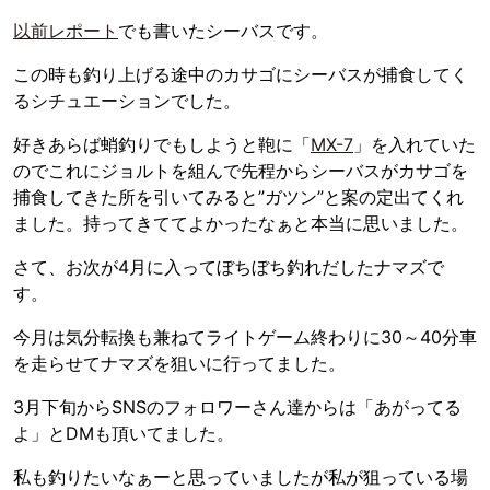
以前レポート
でも書いたシーバスです。
この時も釣り上げる途中のカサゴにシーバスが捕食してく
るシチュエーションでした。
好きあらば蛸釣りでもしようと鞄に「
MX-7
」を入れていた
のでこれにジョルトを組んで先程からシーバスがカサゴを
捕食してきた所を引いてみると”ガツン”と案の定出てくれ
ました。持ってきててよかったなぁと本当に思いました。
さて、お次が4月に入ってぼちぼち釣れだしたナマズで
す。
今月は気分転換も兼ねてライトゲーム終わりに30～40分車
を走らせてナマズを狙いに行ってました。
3月下旬からSNSのフォロワーさん達からは「あがってる
よ」とDMも頂いてました。
私も釣りたいなぁーと思っていましたが私が狙っている場