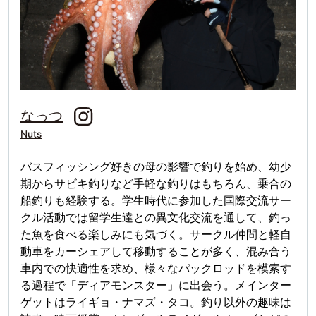
なっつ
Nuts
バスフィッシング好きの母の影響で釣りを始め、幼少
期からサビキ釣りなど手軽な釣りはもちろん、乗合の
船釣りも経験する。学生時代に参加した国際交流サー
クル活動では留学生達との異文化交流を通して、釣っ
た魚を食べる楽しみにも気づく。サークル仲間と軽自
動車をカーシェアして移動することが多く、混み合う
車内での快適性を求め、様々なパックロッドを模索す
る過程で「ディアモンスター」に出会う。メインター
ゲットはライギョ・ナマズ・タコ。釣り以外の趣味は