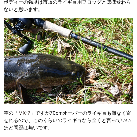
ボディーの強度は市販のライギョ用フロッグとほぼ変わら
ないと思います。
竿の「
MX-7
」ですが70cmオーバーのライギョも難なく寄
せれるので、このくらいのライギョなら全くと言っていい
ほど問題は無いです。