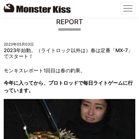
Skip
REPORT
to
content
2023年05月03日
2023年始動。（ライトロック以外は）春は定番「MX-7」
でスタート！
モンキスレポート1回目は春の釣果。
今年に入ってから、プロトロッドで毎日ライトゲームに行
っています。