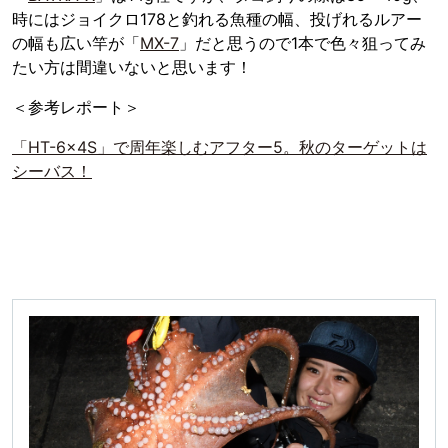
時にはジョイクロ178と釣れる魚種の幅、投げれるルアー
の幅も広い竿が「
MX-7
」だと思うので1本で色々狙ってみ
たい方は間違いないと思います！
＜参考レポート＞
「HT-6×4S」で周年楽しむアフター5。秋のターゲットは
シーバス！