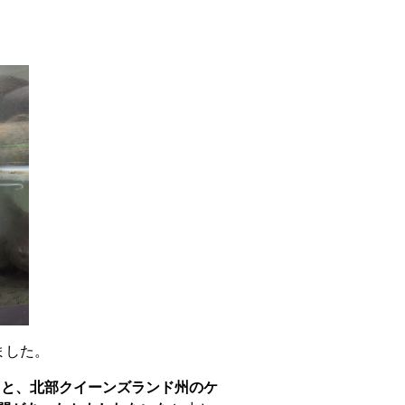
ました。
ると、北部クイーンズランド州のケ