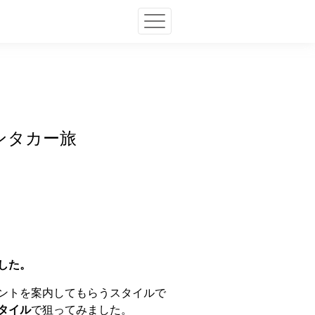
ンタカー旅
した。
ントを案内してもらうスタイルで
タイル
で狙ってみました。