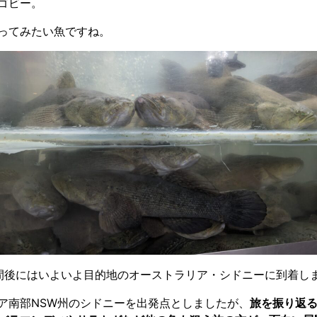
ゴビー。
ってみたい魚ですね。
間後にはいよいよ目的地のオーストラリア・シドニーに到着し
ア南部NSW州のシドニーを出発点としましたが、
旅を振り返