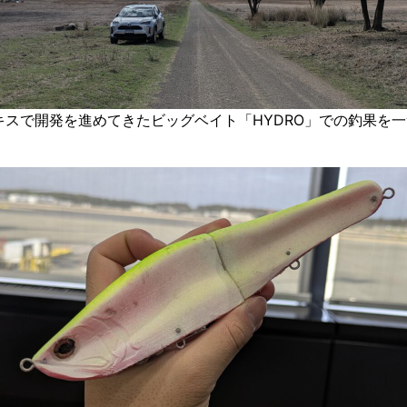
キスで開発を進めてきたビッグベイト「HYDRO」での釣果を