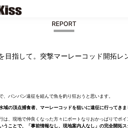
REPORT
)を目指して。突撃マーレーコッド開拓レ
で、バンバン遠征を組んで魚を釣り狂おうと思います。
水域の頂点捕食者、マーレーコッドを狙いに遠征に行ってきま
行は、現地で仲良くなった方々にボートなりおかっぱりでポイ
いうことで、「事前情報なし、現地案内人なし」の完全開拓ス