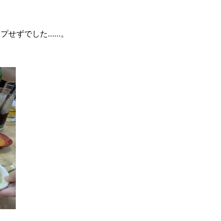
ップせずでした……。