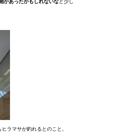
開があったかもしれないな
と少し
もヒラマサが釣れるとのこと。