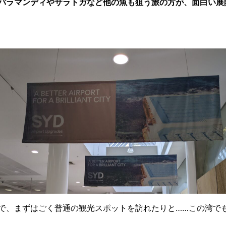
バラマンディやサラトガなど他の魚も狙う旅の方が、面白い展
で、まずはごく普通の観光スポットを訪れたりと……この湾で