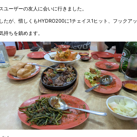
スユーザーの友人に会いに行きました。
たが、惜しくもHYDRO200に1チェイス1ヒット、フックア
気持ちを鎮めます。