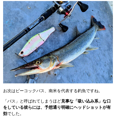
お次はピーコックバス、南米を代表する釣魚ですね。
「バス」と呼ばれてしまうほど
見事な「吸い込み系」な口
をしている彼らには、予想通り明確にヘッドショットが有
効
でした。