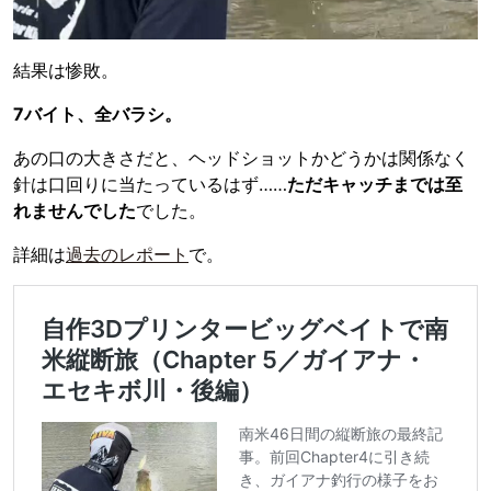
結果は惨敗。
7バイト、全バラシ。
あの口の大きさだと、ヘッドショットかどうかは関係なく
針は口回りに当たっているはず……
ただキャッチまでは至
れませんでした
でした。
詳細は
過去のレポート
で。