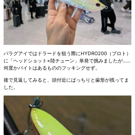
パラグアイではドラードを狙う際にHYDRO200（プロト）
に「ヘッドショット×陸チューン」単発で挑みましたが……
何度かバイトはあるもののフッキングせず。
後で見返してみると、頭付近にばっちりと歯形が残ってま
した。