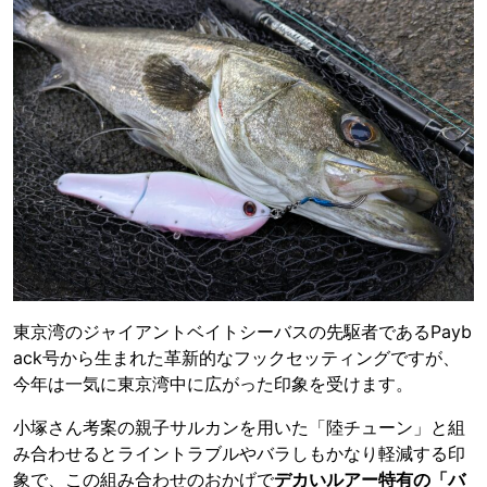
東京湾のジャイアントベイトシーバスの先駆者であるPayb
ack号から生まれた革新的なフックセッティングですが、
今年は一気に東京湾中に広がった印象を受けます。
小塚さん考案の親子サルカンを用いた「陸チューン」と組
み合わせるとライントラブルやバラしもかなり軽減する印
象で、この組み合わせのおかげで
デカいルアー特有の「バ