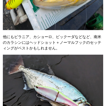
他にもピラニア、カショーロ、ビックーダなどなど、南米
のカラシンにはヘッドショット＋ノーマルフックのセッテ
ィングがベストかもしれません。