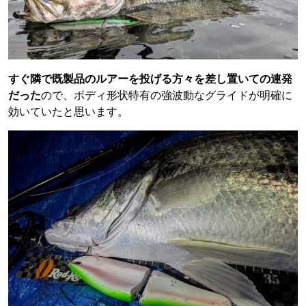
すぐ隣で既製品のルアーを投げる方々を差し置いての連発
だった
ので、ボディ形状特有の強波動なグライドが明確に
効いていたと思います。