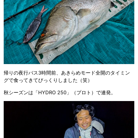
帰りの夜行バス3時間前、あきらめモード全開のタイミン
グで食ってきてびっくりしました（笑）
秋シーズンは「HYDRO 250」（プロト）で連発。