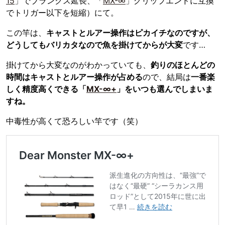
15
」でブランクス延長、「
MX-∞
」グリップエンドに互換
でトリガー以下を短縮）にて。
この竿は、
キャストとルアー操作はピカイチなのですが、
どうしてもバリカタなので魚を掛けてからが大変
です…
掛けてから大変なのがわかっていても、
釣りのほとんどの
時間はキャストとルアー操作が占める
ので、結局は
一番楽
しく精度高くできる「
MX-∞+
」をいつも選んでしまいま
すね。
中毒性が高くて恐ろしい竿です（笑）