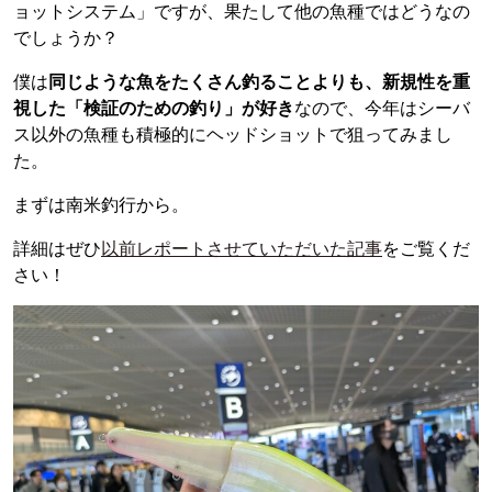
ョットシステム」ですが、果たして他の魚種ではどうなの
でしょうか？
僕は
同じような魚をたくさん釣ることよりも、新規性を重
視した「検証のための釣り」が好き
なので、今年はシーバ
ス以外の魚種も積極的にヘッドショットで狙ってみまし
た。
まずは南米釣行から。
詳細はぜひ
以前レポートさせていただいた記事
をご覧くだ
さい！