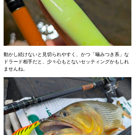
動かし続けないと見切られやすく、かつ「噛みつき系」な
ドラード相手だと、少々心もとないセッティングかもしれ
ませんね。