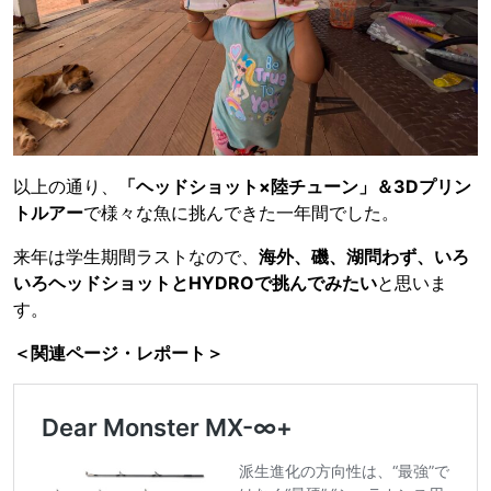
以上の通り、
「ヘッドショット×陸チューン」＆3Dプリン
トルアー
で様々な魚に挑んできた一年間でした。
来年は学生期間ラストなので、
海外、磯、湖問わず、いろ
いろヘッドショットとHYDROで挑んでみたい
と思いま
す。
＜関連ページ・レポート＞