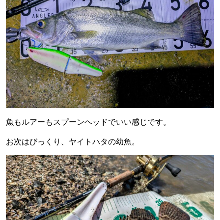
魚もルアーもスプーンヘッドでいい感じです。
お次はびっくり、ヤイトハタの幼魚。