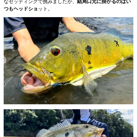
なセッティングで挑みましたが、
結局口元に掛かるのはい
つもヘッドショ
ット。