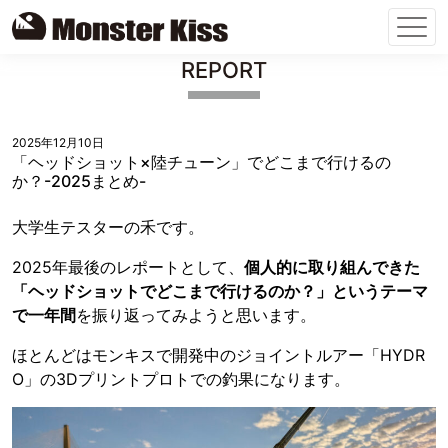
Skip
REPORT
to
content
2025年12月10日
「ヘッドショット×陸チューン」でどこまで行けるの
か？-2025まとめ-
大学生テスターの禾です。
2025年最後のレポートとして、
個人的に取り組んできた
「ヘッドショットでどこまで行けるのか？」というテーマ
で一年間
を振り返ってみようと思います。
ほとんどはモンキスで開発中のジョイントルアー「HYDR
O」の3Dプリントプロトでの釣果になります。