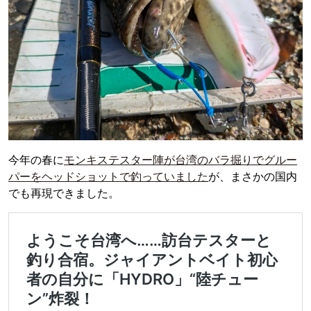
今年の春に
モンキステスター陣が台湾のバラ掘りでグルー
パーをヘッドショットで釣っていました
が、まさかの国内
でも再現できました。