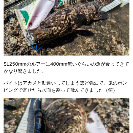
SL250mmのルアーに400mm無いぐらいの魚が食ってきて
かなり驚きました。
バイトはアカメと勘違いしてしまうほど強烈で、鬼のポン
ピングで寄せたら水面を割って飛んできました（笑）