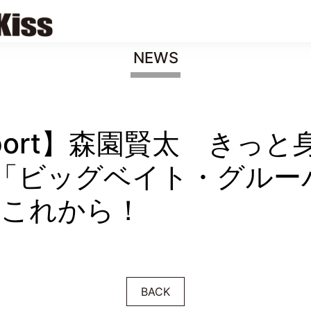
NEWS
 Report】森園賢太 きっ
「ビッグベイト・グルー
にこれから！
BACK