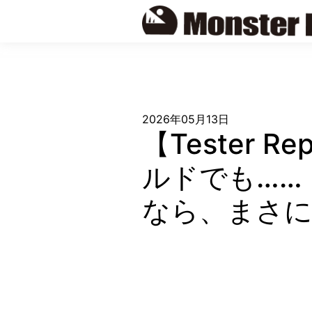
Skip
to
content
2026年05月13日
【Tester
ルドでも……
なら、まさ