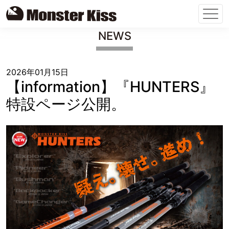
Skip
NEWS
to
content
2026年01月15日
【information】『HUNTERS』
特設ページ公開。