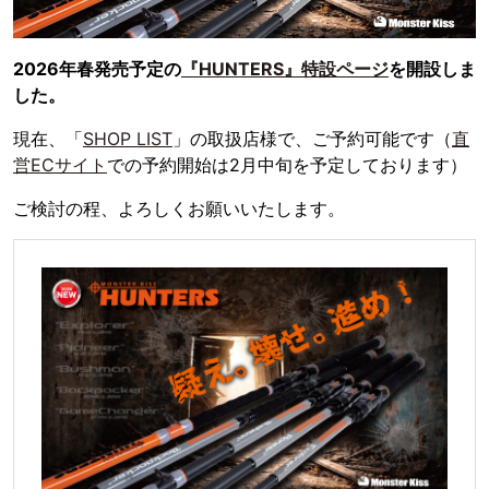
2026年春発売予定の
『HUNTERS』特設ページ
を開設しま
した。
現在、「
SHOP LIST
」の取扱店様で、ご予約可能です（
直
営ECサイト
での予約開始は2月中旬を予定しております）
ご検討の程、よろしくお願いいたします。