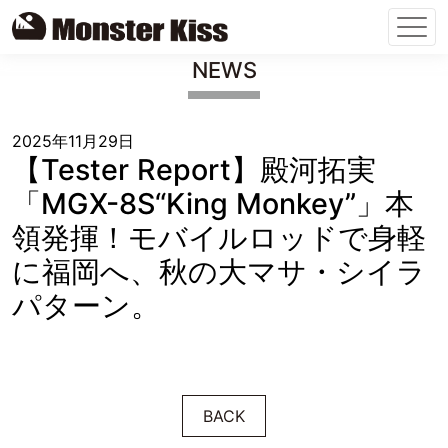
Skip
NEWS
to
content
2025年11月29日
【Tester Report】殿河拓実
「MGX-8S“King Monkey”」本
領発揮！モバイルロッドで身軽
に福岡へ、秋の大マサ・シイラ
パターン。
BACK