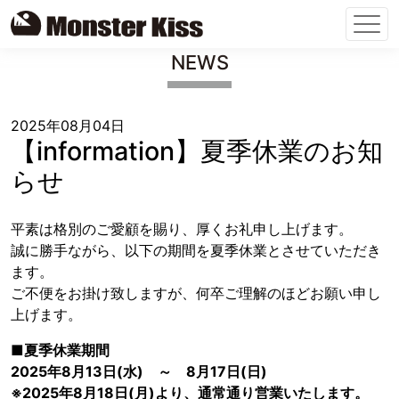
Skip
NEWS
to
content
2025年08月04日
【information】夏季休業のお知
らせ
平素は格別のご愛顧を賜り、厚くお礼申し上げます。
誠に勝手ながら、以下の期間を夏季休業とさせていただき
ます。
ご不便をお掛け致しますが、何卒ご理解のほどお願い申し
上げます。
■夏季休業期間
2025年8月13日(水) ～ 8月17日(日)
※2025年8月18日(月)より、通常通り営業いたします。