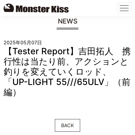
Skip
NEWS
to
content
2025年05月07日
【Tester Report】吉田拓人 携
行性は当たり前、アクションと
釣りを変えていくロッド、
「UP-LIGHT 55///65ULV」（前
編）
BACK