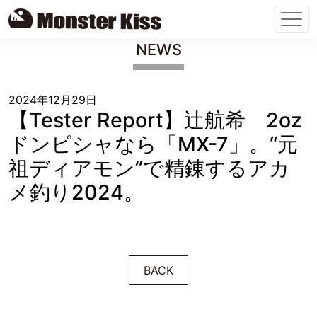
Skip
NEWS
to
content
2024年12月29日
【Tester Report】辻航希 2oz
ドンピシャなら「MX-7」。“元
祖ディアモン”で精錬するアカ
メ釣り2024。
BACK