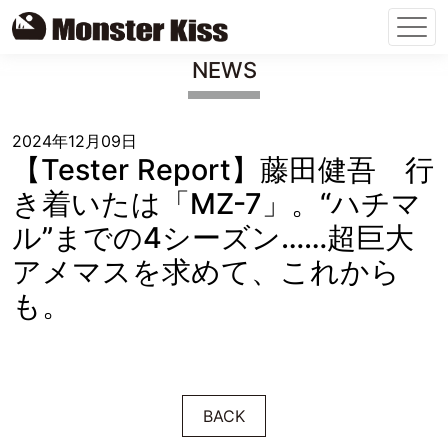
Skip
NEWS
to
content
2024年12月09日
【Tester Report】藤田健吾 行
き着いたは「MZ-7」。“ハチマ
ル”までの4シーズン……超巨大
アメマスを求めて、これから
も。
BACK