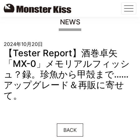
Skip
NEWS
to
content
2024年10月20日
【Tester Report】酒巻卓矢
「MX-0」メモリアルフィッシ
ュ？録。珍魚から甲殻まで……
アップグレード＆再販に寄せ
て。
BACK