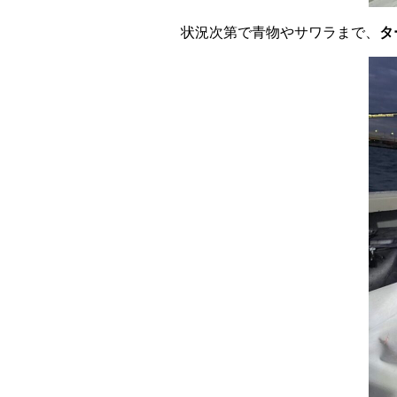
状況次第で青物やサワラまで、
タ