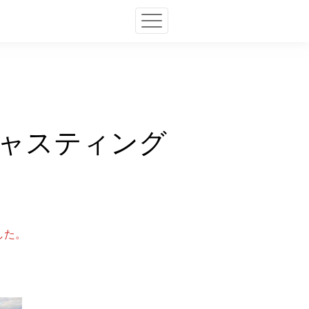
ャスティング
した。