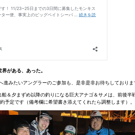
世界がある、あった。
へ進みたいアングラーのご参加も、是非是非お待ちしておりま
船＆夕まずめ以降の釣りになる巨大アナゴ＆サメは、前後半戦と
いに集約予定です（備考欄に希望書き添えてくれたら調整します）。