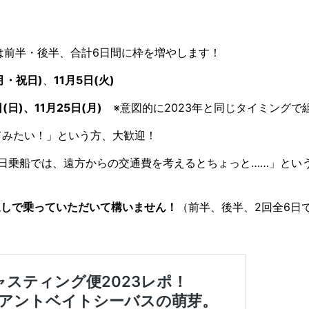
は前半・後半、合計6日間に枠を増やします！
月・祝日)
、
11月5日(火)
(日)、11月25日(月)
※意図的に2023年と同じタイミングで
てみたい！」という方、大歓迎！
日乗船では、遠方からの交通費を考えるとちょっと……」とい
通しで乗っていただいて構いません！
（前半、後半、2回全6日