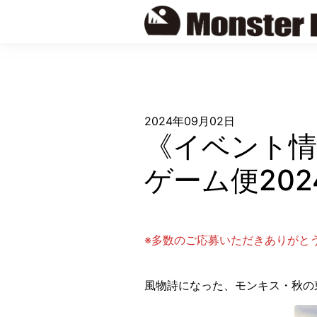
Skip
to
content
2024年09月02日
《イベント情
ゲーム便20
※多数のご応募いただきありがとう
風物詩になった、モンキス・秋の