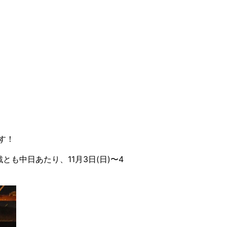
す！
も中日あたり、11月3日(日)〜4