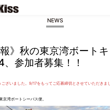
NEWS
報》秋の東京湾ボートキ
24、参加者募集！！
ございました。9/17をもってご応募締切とさせていただきま
東京湾ボートシーバス便。