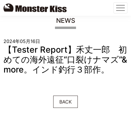
Skip
NEWS
to
content
2024年05月16日
【Tester Report】禾丈一郎 初
めての海外遠征“口裂けナマズ”&
more。インド釣行３部作。
BACK