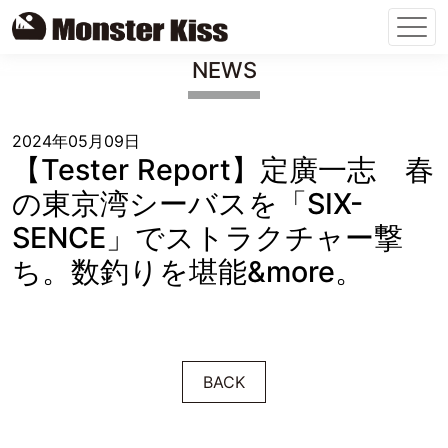
Skip
NEWS
to
content
2024年05月09日
【Tester Report】定廣一志 春
の東京湾シーバスを「SIX-
SENCE」でストラクチャー撃
ち。数釣りを堪能&more。
BACK