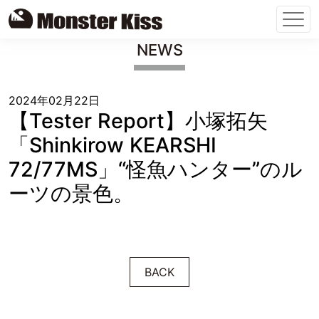
Skip
NEWS
to
content
2024年02月22日
【Tester Report】小塚拓矢
「Shinkirow KEARSHI
72/77MS」“怪魚ハンター”のル
ーツの景色。
BACK