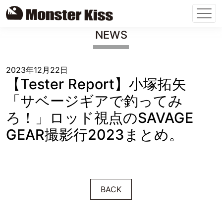
Skip
NEWS
to
content
2023年12月22日
【Tester Report】小塚拓矢
「サベージギアで釣ってみ
ろ！」ロッド視点のSAVAGE
GEAR撮影行2023まとめ。
BACK