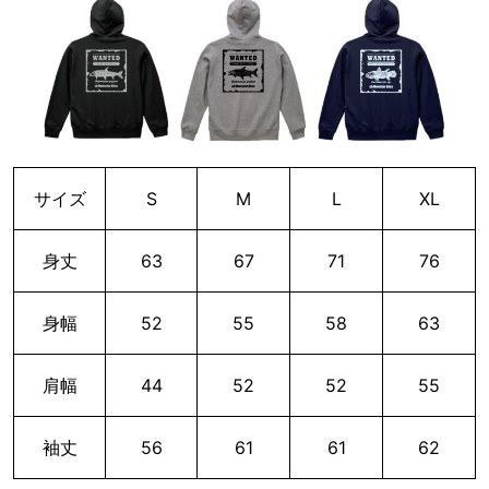
サイズ
S
M
L
XL
身丈
63
67
71
76
身幅
52
55
58
63
肩幅
44
52
52
55
袖丈
56
61
61
62