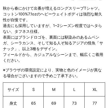
秋から春にかけて出番が増えるロングスリーブTシャツ。
コットン100%7.1ozのヘビーウェイトボディは強烈な耐久
性が自慢です。
過去にも採用していますが、1~2シーズン程度ではヘタら
ない、タフネス仕様。
表面にはブランドロゴを、裏面には馴染みのあるムベン
ガ、シーラカンス、そして知る人ぞ知るアジアの怪魚「サ
ナック」、以上3種をデザイン。
フィールドから、カジュアルなシーンまで、幅広くご着用
ください。
※ブラウザの環境設定により、実物と色のイメージが異な
る場合がございますので予めご了承下さい。
サイズ
S
M
L
XL
身丈
65
69
73
77