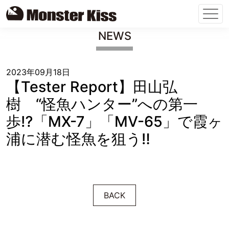
Skip
NEWS
to
content
2023年09月18日
【Tester Report】田山弘
樹 “怪魚ハンター”への第一
歩⁉︎「MX-7」「MV-65」で霞ヶ
浦に潜む怪魚を狙う‼︎
BACK