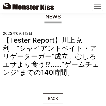
Skip
NEWS
to
content
2023年09月12日
【Tester Report】川上克
利 ”ジャイアントベイト・ア
リゲーターガー”成立。むしろ
エサより食う!?……“ゲームチェ
ンジ”までの140時間。
BACK